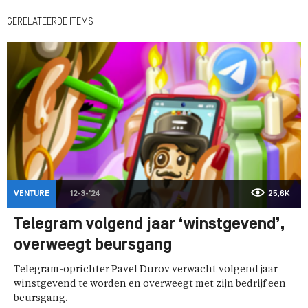
GERELATEERDE ITEMS
VENTURE
12-3-'24
25,6K
Telegram volgend jaar ‘winstgevend’,
overweegt beursgang
Telegram-oprichter Pavel Durov verwacht volgend jaar
winstgevend te worden en overweegt met zijn bedrijf een
beursgang.