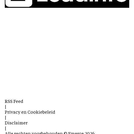
RSS Feed
|
Privacy en Cookiebeleid
|
Disclaimer
|
Alle rechten voorbehouden © Emerce 2026