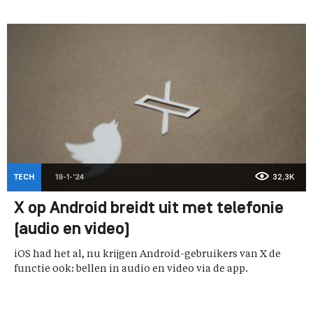
TECH
19-1-'24
32,3K
X op Android breidt uit met telefonie
(audio en video)
iOS had het al, nu krijgen Android-gebruikers van X de
functie ook: bellen in audio en video via de app.