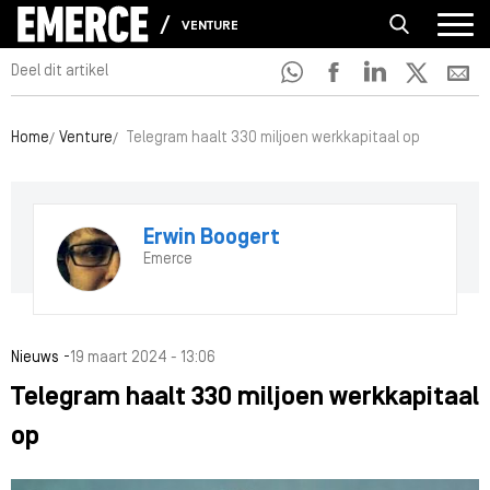
VENTURE
Deel dit artikel
Home
Venture
Telegram haalt 330 miljoen werkkapitaal op
Erwin Boogert
Emerce
-
Nieuws
19 maart 2024 - 13:06
Telegram haalt 330 miljoen werkkapitaal
op