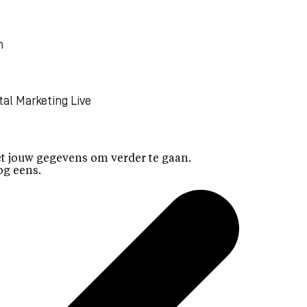
n
tal Marketing Live
t jouw gegevens om verder te gaan.
og eens.