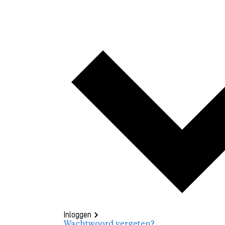
Inloggen
Wachtwoord vergeten?