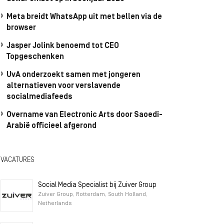
Meta breidt WhatsApp uit met bellen via de
browser
Jasper Jolink benoemd tot CEO
Topgeschenken
UvA onderzoekt samen met jongeren
alternatieven voor verslavende
socialmediafeeds
Overname van Electronic Arts door Saoedi-
Arabië officieel afgerond
VACATURES
Social Media Specialist bij Zuiver Group
Zuiver Group, Rotterdam, South Holland,
Netherlands