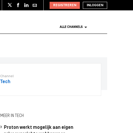
REGISTREREN
INLOGGEN
ALLE CHANNELS
Channel
Tech
MEER IN TECH
Proton werkt mogelijk aan eigen