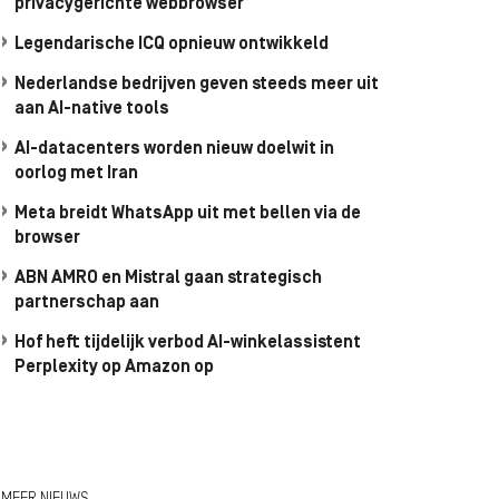
privacygerichte webbrowser
Legendarische ICQ opnieuw ontwikkeld
Nederlandse bedrijven geven steeds meer uit
aan AI-native tools
AI-datacenters worden nieuw doelwit in
oorlog met Iran
Meta breidt WhatsApp uit met bellen via de
browser
ABN AMRO en Mistral gaan strategisch
partnerschap aan
Hof heft tijdelijk verbod AI-winkelassistent
Perplexity op Amazon op