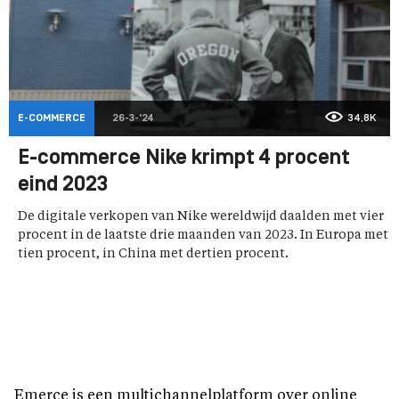
E-COMMERCE
26-3-'24
34,8K
E-commerce Nike krimpt 4 procent
eind 2023
De digitale verkopen van Nike wereldwijd daalden met vier
procent in de laatste drie maanden van 2023. In Europa met
tien procent, in China met dertien procent.
Emerce is een multichannelplatform over online