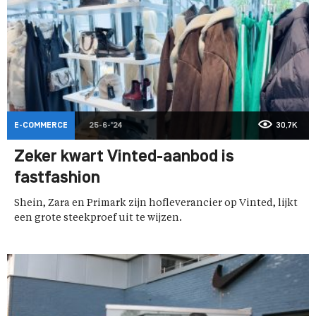
E-COMMERCE
25-6-'24
30,7K
Zeker kwart Vinted-aanbod is
fastfashion
Shein, Zara en Primark zijn hofleverancier op Vinted, lijkt
een grote steekproef uit te wijzen.