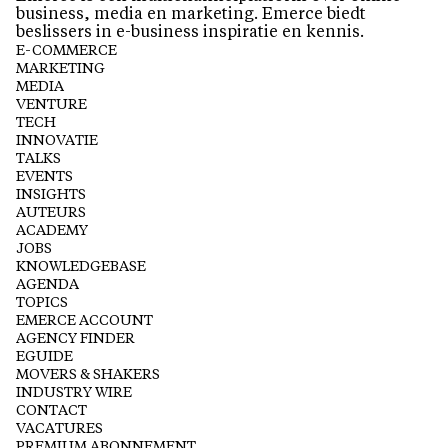
business, media en marketing. Emerce biedt
beslissers in e-business inspiratie en kennis.
E-COMMERCE
MARKETING
MEDIA
VENTURE
TECH
INNOVATIE
TALKS
EVENTS
INSIGHTS
AUTEURS
ACADEMY
JOBS
KNOWLEDGEBASE
AGENDA
TOPICS
EMERCE ACCOUNT
AGENCY FINDER
EGUIDE
MOVERS & SHAKERS
INDUSTRY WIRE
CONTACT
VACATURES
PREMIUM ABONNEMENT