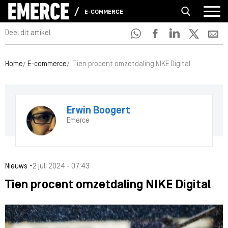
E-COMMERCE
Deel dit artikel
Home
E-commerce
Tien procent omzetdaling NIKE Digital
Erwin Boogert
Emerce
-
Nieuws
2 juli 2024 - 07:43
Tien procent omzetdaling NIKE Digital