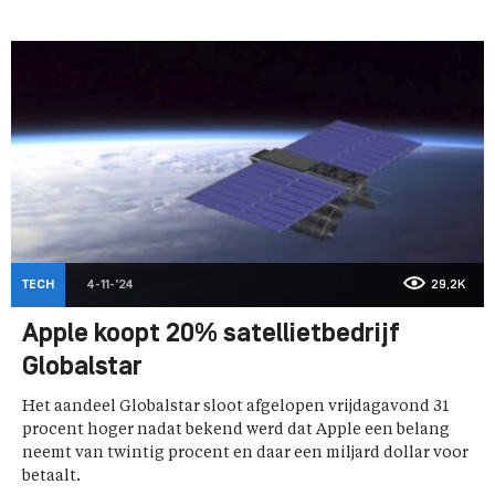
TECH
4-11-'24
29,2K
Apple koopt 20% satellietbedrijf
Globalstar
Het aandeel Globalstar sloot afgelopen vrijdagavond 31
procent hoger nadat bekend werd dat Apple een belang
neemt van twintig procent en daar een miljard dollar voor
betaalt.