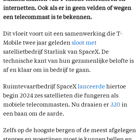
internetten. Ook als er in geen velden of wegen
een telecommast is te bekennen.
Dit vloeit voort uit een samenwerking die T-
Mobile twee jaar geleden
sloot met
satellietbedrijf Starlink van SpaceX. De
technische kant van hun gezamenlijke belofte is
af en klaar om in bedrijf te gaan.
Ruimtevaartbedrijf SpaceX
lanceerde
hiertoe
begin 2024 zes satellieten die fungeren als
mobiele telecommasten. Nu draaien er
320
in
een baan om de aarde.
Zelfs op de hoogste bergen of de meest afgelegen
steppes en woestijnen moet je kunnen bellen en