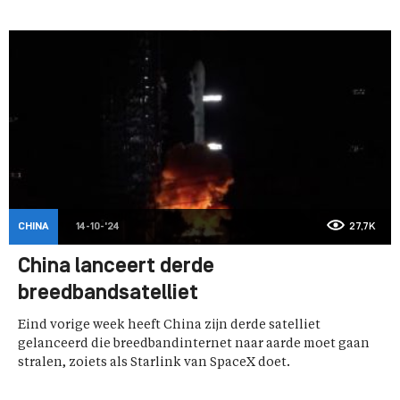
CHINA
14-10-'24
27,7K
China lanceert derde
breedbandsatelliet
Eind vorige week heeft China zijn derde satelliet
gelanceerd die breedbandinternet naar aarde moet gaan
stralen, zoiets als Starlink van SpaceX doet.