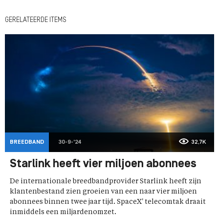
GERELATEERDE ITEMS
BREEDBAND
30-9-'24
32,7K
Starlink heeft vier miljoen abonnees
De internationale breedbandprovider Starlink heeft zijn
klantenbestand zien groeien van een naar vier miljoen
abonnees binnen twee jaar tijd. SpaceX' telecomtak draait
inmiddels een miljardenomzet.