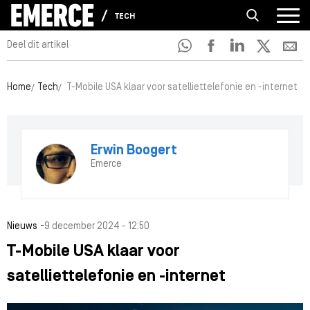
TECH
Deel dit artikel
Home
Tech
T-Mobile USA klaar voor satelliettelefonie en -internet
Erwin Boogert
Emerce
-
Nieuws
9 december 2024 - 12:50
T-Mobile USA klaar voor
satelliettelefonie en -internet