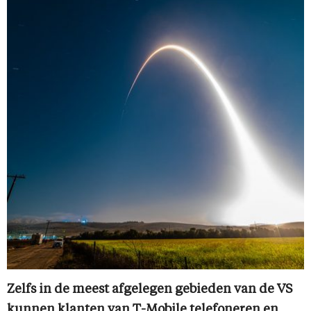
Zelfs in de meest afgelegen gebieden van de VS
kunnen klanten van T-Mobile telefoneren en