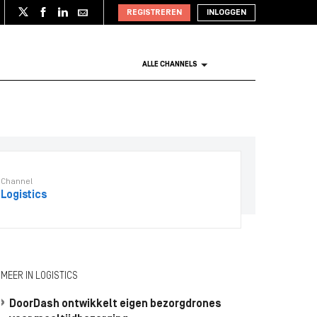
REGISTREREN
INLOGGEN
ALLE CHANNELS
Channel
Logistics
MEER IN LOGISTICS
DoorDash ontwikkelt eigen bezorgdrones