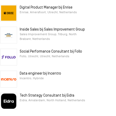
Digital Product Manager bij Enrise
Enrise, Amersfoort, Utrecht, Netherlands
Inside Sales bij Sales Improvement Group
Sales Improvement Group, Tilburg, North
Brabant, Netherlands
Social Performance Consultant bij Follo
Follo, Utrecht, Utrecht, Netherlands
Data engineer bij Incentro
Incentro, Hybride
Tech Strategy Consultant bij Eidra
Eidra, Amsterdam, North Holland, Netherlands