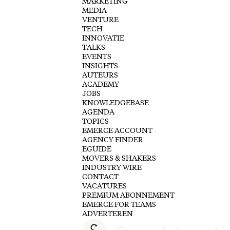
MARKETING
MEDIA
VENTURE
TECH
INNOVATIE
TALKS
EVENTS
INSIGHTS
AUTEURS
ACADEMY
JOBS
KNOWLEDGEBASE
AGENDA
TOPICS
EMERCE ACCOUNT
AGENCY FINDER
EGUIDE
MOVERS & SHAKERS
INDUSTRY WIRE
CONTACT
VACATURES
PREMIUM ABONNEMENT
EMERCE FOR TEAMS
ADVERTEREN