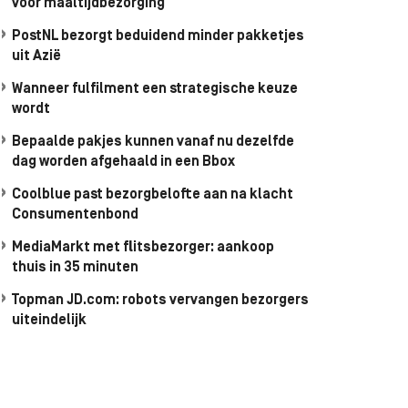
voor maaltijdbezorging
PostNL bezorgt beduidend minder pakketjes
uit Azië
Wanneer fulfilment een strategische keuze
wordt
Bepaalde pakjes kunnen vanaf nu dezelfde
dag worden afgehaald in een Bbox
Coolblue past bezorgbelofte aan na klacht
Consumentenbond
MediaMarkt met flitsbezorger: aankoop
thuis in 35 minuten
Topman JD.com: robots vervangen bezorgers
uiteindelijk