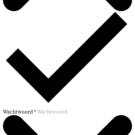
Wachtwoord
*