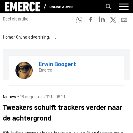
ONLINE ADVERTISING
Deel dit artikel
Home
Online advertising
Tweakers schuift trackers verder naar de a
Erwin Boogert
Emerce
-
Nieuws
18 augustus 2021 - 06:21
Tweakers schuift trackers verder naar
de achtergrond