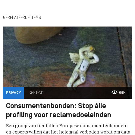
GERELATEERDE ITEMS
PRIVACY
24-6-'21
69K
Consumentenbonden: Stop álle
profiling voor reclamedoeleinden
Een groep van tientallen Europese consumentenbonden
en experts willen dat het helemaal verboden wordt om data