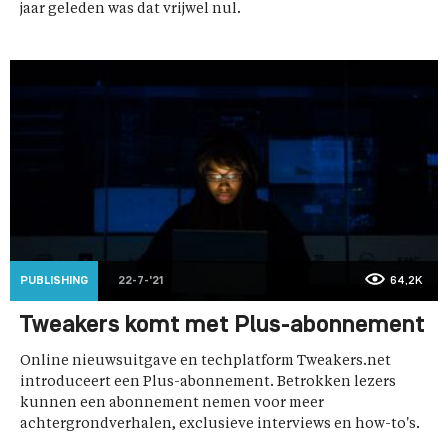
jaar geleden was dat vrijwel nul.
PUBLISHING
22-7-'21
64,2K
Tweakers komt met Plus-abonnement
Online nieuwsuitgave en techplatform Tweakers.net
introduceert een Plus-abonnement. Betrokken lezers
kunnen een abonnement nemen voor meer
achtergrondverhalen, exclusieve interviews en how-to's.