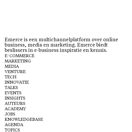
Emerce is een multichannelplatform over online
business, media en marketing. Emerce biedt
beslissers in e-business inspiratie en kennis.
E-COMMERCE
MARKETING
MEDIA
VENTURE
TECH
INNOVATIE
TALKS
EVENTS
INSIGHTS
AUTEURS
ACADEMY
JOBS
KNOWLEDGEBASE
AGENDA
TOPICS