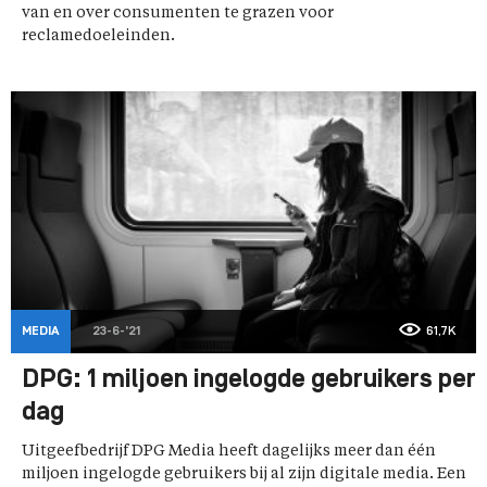
van en over consumenten te grazen voor
reclamedoeleinden.
MEDIA
23-6-'21
61,7K
DPG: 1 miljoen ingelogde gebruikers per
dag
Uitgeefbedrijf DPG Media heeft dagelijks meer dan één
miljoen ingelogde gebruikers bij al zijn digitale media. Een