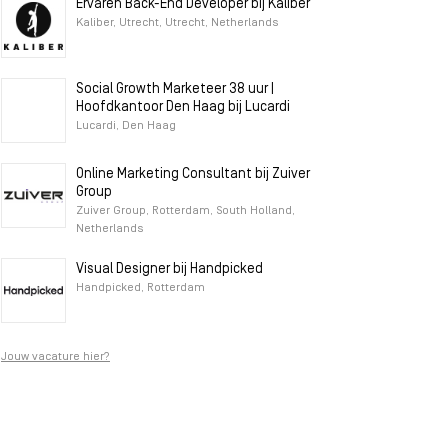
Ervaren Back-End Developer bij Kaliber
Kaliber, Utrecht, Utrecht, Netherlands
Social Growth Marketeer 38 uur |
Hoofdkantoor Den Haag bij Lucardi
Lucardi, Den Haag
Online Marketing Consultant bij Zuiver
Group
Zuiver Group, Rotterdam, South Holland,
Netherlands
Visual Designer bij Handpicked
Handpicked, Rotterdam
Jouw vacature hier?