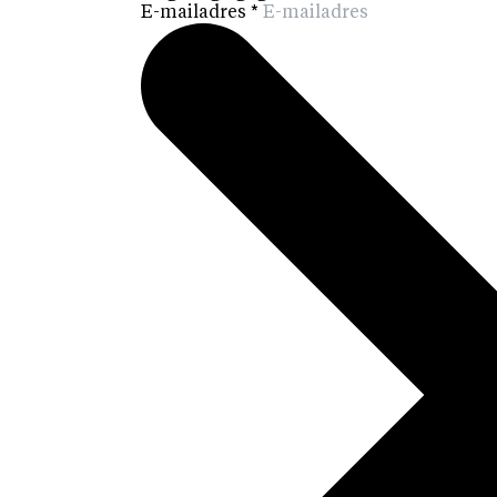
E-mailadres
*