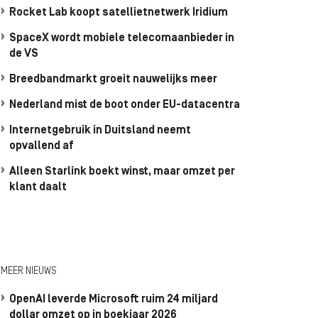
Rocket Lab koopt satellietnetwerk Iridium
SpaceX wordt mobiele telecomaanbieder in
de VS
Breedbandmarkt groeit nauwelijks meer
Nederland mist de boot onder EU-datacentra
Internetgebruik in Duitsland neemt
opvallend af
Alleen Starlink boekt winst, maar omzet per
klant daalt
MEER NIEUWS
OpenAI leverde Microsoft ruim 24 miljard
dollar omzet op in boekjaar 2026