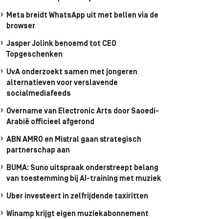
Meta breidt WhatsApp uit met bellen via de
browser
Jasper Jolink benoemd tot CEO
Topgeschenken
UvA onderzoekt samen met jongeren
alternatieven voor verslavende
socialmediafeeds
Overname van Electronic Arts door Saoedi-
Arabië officieel afgerond
ABN AMRO en Mistral gaan strategisch
partnerschap aan
BUMA: Suno uitspraak onderstreept belang
van toestemming bij AI-training met muziek
Uber investeert in zelfrijdende taxiritten
Winamp krijgt eigen muziekabonnement