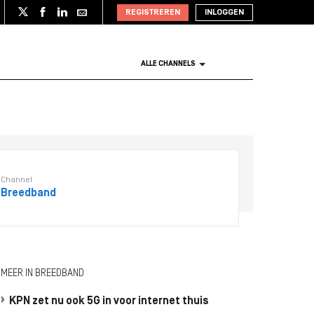
REGISTREREN
INLOGGEN
ALLE CHANNELS
Channel
Breedband
MEER IN BREEDBAND
KPN zet nu ook 5G in voor internet thuis