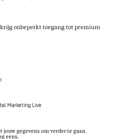
rijg onbeperkt toegang tot premium
n
tal Marketing Live
t jouw gegevens om verder te gaan.
og eens.