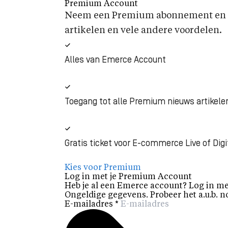
Premium Account
Neem een Premium abonnement en k
artikelen en vele andere voordelen.
Alles van Emerce Account
Toegang tot alle Premium nieuws artikele
Gratis ticket voor E-commerce Live of Digi
Kies voor Premium
Log in met je Premium Account
Heb je al een Emerce account? Log in me
Ongeldige gegevens. Probeer het a.u.b. n
E-mailadres
*