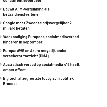
concurrentievoordeel
Bol wil AFM-vergunning als
betaaldienstverlener
Google moet Zweedse prijsvergelijker 2
miljard betalen
‘Aankondiging Europees socialmediaverbod
kinderen in september’
Europa: AWS en Azure mogelijk onder
verscherpt toezicht (DMA)
Australisch verbod op socialmedia <16 heeft
amper effect
Big tech allergrootste lobbyist in politiek
Brussel