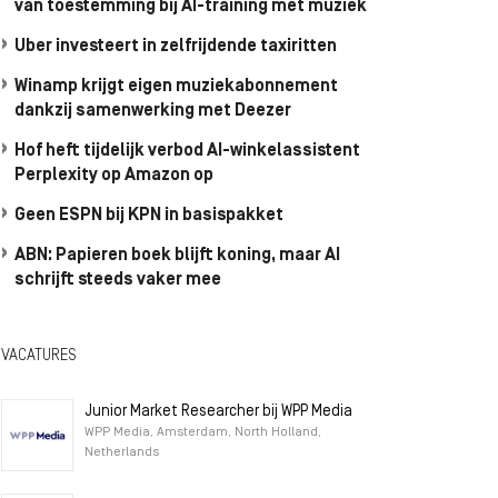
van toestemming bij AI-training met muziek
Uber investeert in zelfrijdende taxiritten
Winamp krijgt eigen muziekabonnement
dankzij samenwerking met Deezer
Hof heft tijdelijk verbod AI-winkelassistent
Perplexity op Amazon op
Geen ESPN bij KPN in basispakket
ABN: Papieren boek blijft koning, maar AI
schrijft steeds vaker mee
VACATURES
Junior Market Researcher bij WPP Media
WPP Media, Amsterdam, North Holland,
Netherlands