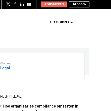
REGISTREREN
INLOGGEN
ALLE CHANNELS
Channel
Legal
MEER IN LEGAL
Hoe organisaties compliance omzetten in