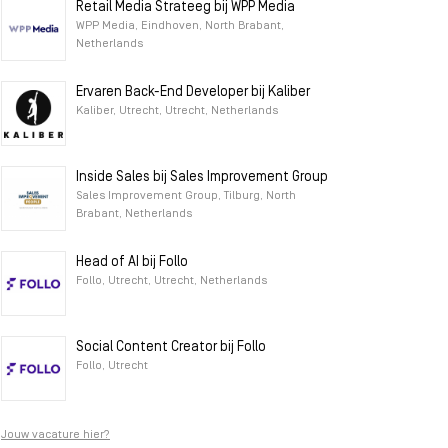
Retail Media Strateeg bij WPP Media
WPP Media, Eindhoven, North Brabant,
Netherlands
Ervaren Back-End Developer bij Kaliber
Kaliber, Utrecht, Utrecht, Netherlands
Inside Sales bij Sales Improvement Group
Sales Improvement Group, Tilburg, North
Brabant, Netherlands
Head of AI bij Follo
Follo, Utrecht, Utrecht, Netherlands
Social Content Creator bij Follo
Follo, Utrecht
Jouw vacature hier?