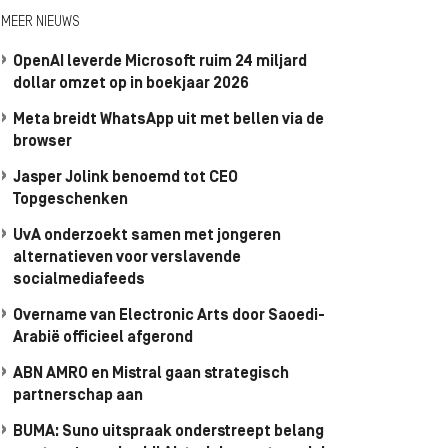
MEER NIEUWS
OpenAI leverde Microsoft ruim 24 miljard
dollar omzet op in boekjaar 2026
Meta breidt WhatsApp uit met bellen via de
browser
Jasper Jolink benoemd tot CEO
Topgeschenken
UvA onderzoekt samen met jongeren
alternatieven voor verslavende
socialmediafeeds
Overname van Electronic Arts door Saoedi-
Arabië officieel afgerond
ABN AMRO en Mistral gaan strategisch
partnerschap aan
BUMA: Suno uitspraak onderstreept belang