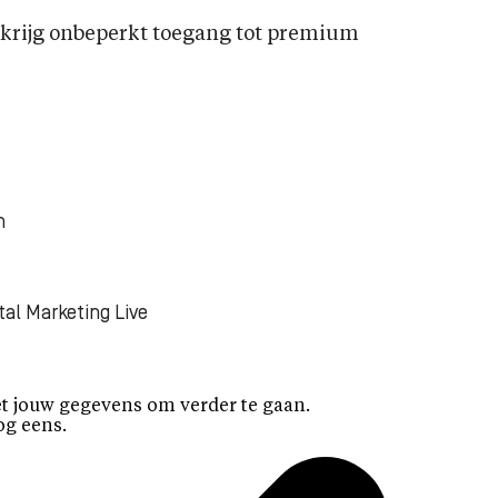
rijg onbeperkt toegang tot premium
n
tal Marketing Live
t jouw gegevens om verder te gaan.
og eens.