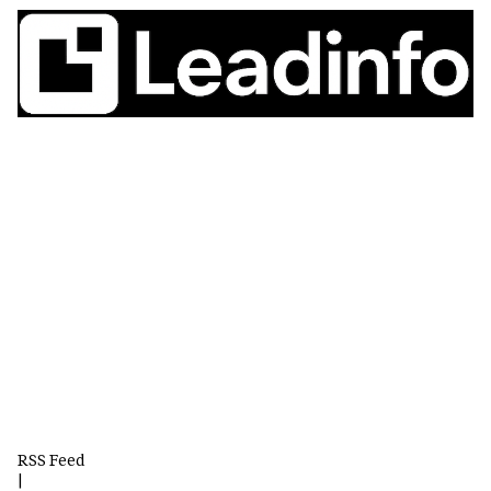
RSS Feed
|