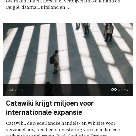
overnachtingen. Eerst met verblijven in Nederland en
België, daarna Duitsland en...
23-7-'10
25,6K
Catawiki krijgt miljoen voor
internationale expansie
Catawiki, de Nederlandse handels- en wikisite voor
verzamelaars, heeft een investering van meer dan een