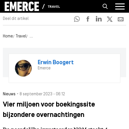
TRAVEL
Deel dit artikel
Home
Travel
Vier miljoen voor boekingssite bijzondere overnachting
Erwin Boogert
Emerce
-
Nieuws
8 september 2023 - 06:12
Vier miljoen voor boekingssite
bijzondere overnachtingen