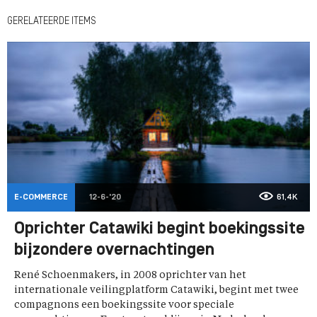
GERELATEERDE ITEMS
E-COMMERCE
12-6-'20
61,4K
Oprichter Catawiki begint boekingssite
bijzondere overnachtingen
René Schoenmakers, in 2008 oprichter van het
internationale veilingplatform Catawiki, begint met twee
compagnons een boekingssite voor speciale