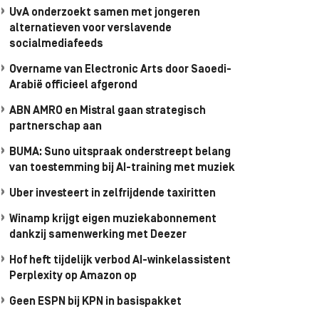
UvA onderzoekt samen met jongeren
alternatieven voor verslavende
socialmediafeeds
Overname van Electronic Arts door Saoedi-
Arabië officieel afgerond
ABN AMRO en Mistral gaan strategisch
partnerschap aan
BUMA: Suno uitspraak onderstreept belang
van toestemming bij AI-training met muziek
Uber investeert in zelfrijdende taxiritten
Winamp krijgt eigen muziekabonnement
dankzij samenwerking met Deezer
Hof heft tijdelijk verbod AI-winkelassistent
Perplexity op Amazon op
Geen ESPN bij KPN in basispakket