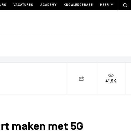
URS
VACATURES
ACADEMY
KNOWLEDGEBASE
MEER
41,9K
art maken met 5G