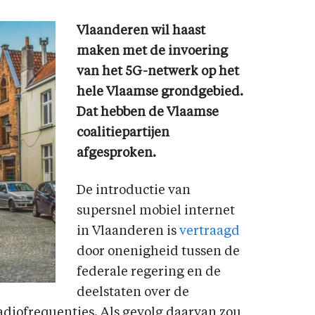
Vlaanderen wil haast
maken met de invoering
van het 5G-netwerk op het
hele Vlaamse grondgebied.
Dat hebben de Vlaamse
coalitiepartijen
afgesproken.
De introductie van
supersnel mobiel internet
in Vlaanderen is
vertraagd
door onenigheid tussen de
federale regering en de
deelstaten over de
adiofrequenties. Als gevolg daarvan zou