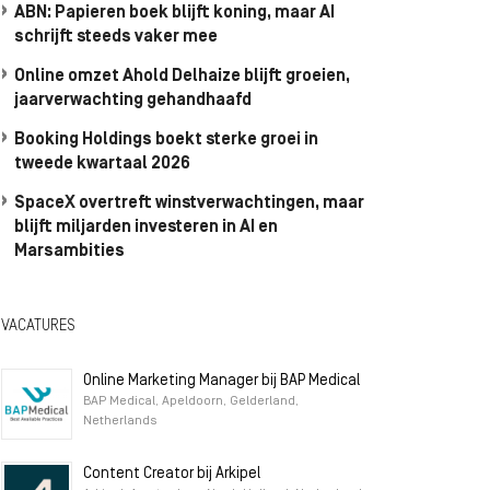
ABN: Papieren boek blijft koning, maar AI
schrijft steeds vaker mee
Online omzet Ahold Delhaize blijft groeien,
jaarverwachting gehandhaafd
Booking Holdings boekt sterke groei in
tweede kwartaal 2026
SpaceX overtreft winstverwachtingen, maar
blijft miljarden investeren in AI en
Marsambities
VACATURES
Online Marketing Manager bij BAP Medical
BAP Medical, Apeldoorn, Gelderland,
Netherlands
Content Creator bij Arkipel