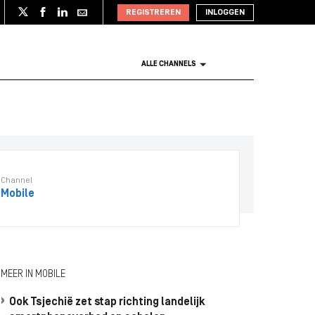
REGISTREREN
INLOGGEN
ALLE CHANNELS
Channel
Mobile
MEER IN MOBILE
Ook Tsjechië zet stap richting landelijk