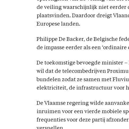
de veiling waarschijnlijk niet eerde
plaatsvinden. Daardoor dreigt Vlaand
Europese landen.
Philippe De Backer, de Belgische fe
de impasse eerder als een ‘ordinaire
De toekomstige bevoegde minister – 
wil dat de telecombedrijven Proximu
bundelen zodat ze samen met Fluviu
elektriciteit, de infrastructuur voo
De Vlaamse regering wilde aanvankel
inruimen voor een vierde mobiele spe
frequenties voor deze partij afzonder
versnellen.