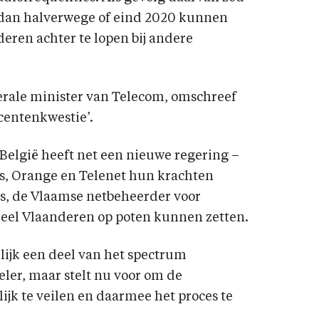
r dan halverwege of eind 2020 kunnen
eren achter te lopen bij andere
derale minister van Telecom, omschreef
 centenkwestie’.
België heeft net een nieuwe regering –
s, Orange en Telenet hun krachten
s, de Vlaamse netbeheerder voor
r heel Vlaanderen op poten kunnen zetten.
ijk een deel van het spectrum
ler, maar stelt nu voor om de
lijk te veilen en daarmee het proces te