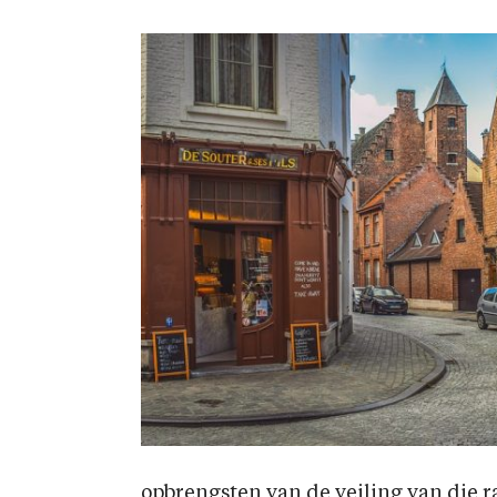
opbrengsten van de veiling van die r