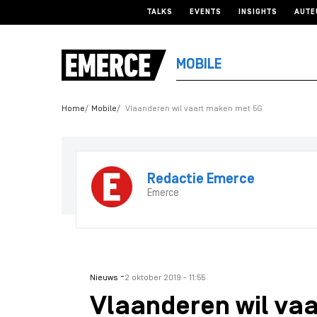
TALKS
EVENTS
INSIGHTS
AUTE
MOBILE
Home
Mobile
Vlaanderen wil vaart maken met 5G
Redactie Emerce
Emerce
-
Nieuws
2 oktober 2019 - 11:55
Vlaanderen wil va