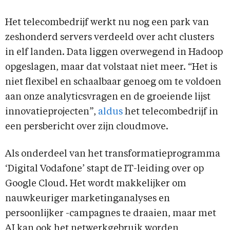
Het telecombedrijf werkt nu nog een park van
zeshonderd servers verdeeld over acht clusters
in elf landen. Data liggen overwegend in Hadoop
opgeslagen, maar dat volstaat niet meer. “Het is
niet flexibel en schaalbaar genoeg om te voldoen
aan onze analyticsvragen en de groeiende lijst
innovatieprojecten”,
aldus
het telecombedrijf in
een persbericht over zijn cloudmove.
Als onderdeel van het transformatieprogramma
‘Digital Vodafone’ stapt de IT-leiding over op
Google Cloud. Het wordt makkelijker om
nauwkeuriger marketinganalyses en
persoonlijker -campagnes te draaien, maar met
AI kan ook het netwerkgebruik worden