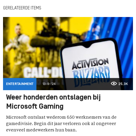
GERELATEERDE ITEMS
ENTERTAINMENT
13-9-'24
25,3K
Weer honderden ontslagen bij
Microsoft Gaming
Microsoft ontslaat wederom 650 werknemers van de
gamedivisie. Begin dit jaar verloren ook al ongeveer
evenveel medewerkers hun baan.