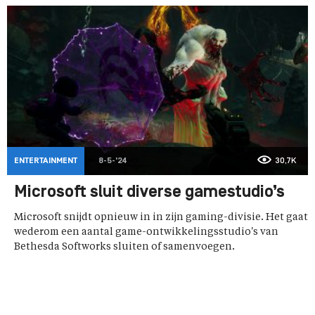
ENTERTAINMENT
8-5-'24
30,7K
Microsoft sluit diverse gamestudio’s
Microsoft snijdt opnieuw in in zijn gaming-divisie. Het gaat
wederom een aantal game-ontwikkelingsstudio's van
Bethesda Softworks sluiten of samenvoegen.