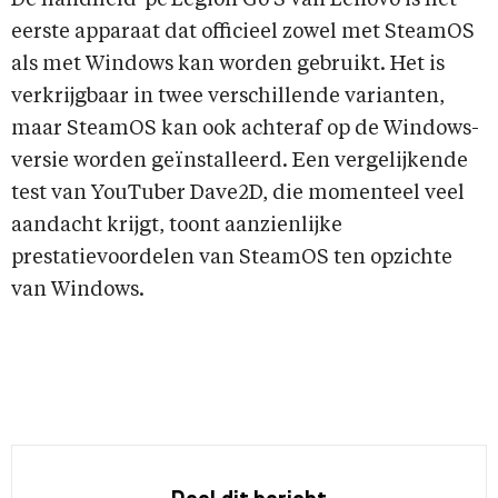
De handheld-pc Legion Go S van Lenovo is het
eerste apparaat dat officieel zowel met SteamOS
als met Windows kan worden gebruikt. Het is
verkrijgbaar in twee verschillende varianten,
maar SteamOS kan ook achteraf op de Windows-
versie worden geïnstalleerd. Een vergelijkende
test van YouTuber Dave2D, die momenteel veel
aandacht krijgt, toont aanzienlijke
prestatievoordelen van SteamOS ten opzichte
van Windows.