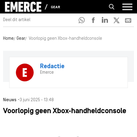
GEAR
Deel dit artikel
Home
Gear
Voorlopig geen Xbox-handheldconsole
Redactie
Emerce
-
Nieuws
3 juni 2025 - 13:48
Voorlopig geen Xbox-handheldconsole