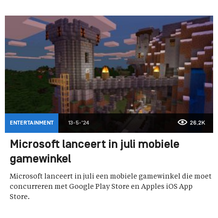
ENTERTAINMENT
13-5-'24
26,2K
Microsoft lanceert in juli mobiele
gamewinkel
Microsoft lanceert in juli een mobiele gamewinkel die moet
concurreren met Google Play Store en Apples iOS App
Store.