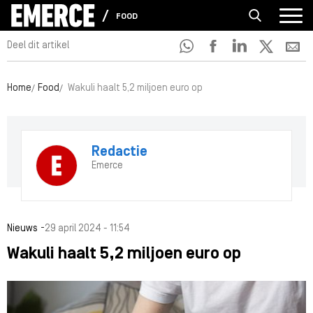
FOOD
Deel dit artikel
Home
Food
Wakuli haalt 5,2 miljoen euro op
Redactie
Emerce
-
Nieuws
29 april 2024 - 11:54
Wakuli haalt 5,2 miljoen euro op