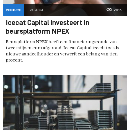
VENTURE
24-3-'23
28,1K
Icecat Capital investeert in
beursplatform NPEX
Beursplatform NPEX heeft een financieringsronde van
twee miljoen euro afgerond. Icecat Capital treedt toe als
nieuwe aandeelhouder en verwerft een belang van tien
procent.