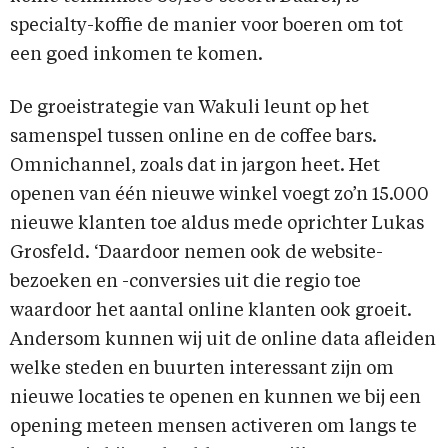
specialty-koffie de manier voor boeren om tot
een goed inkomen te komen.
De groeistrategie van Wakuli leunt op het
samenspel tussen online en de coffee bars.
Omnichannel, zoals dat in jargon heet. Het
openen van één nieuwe winkel voegt zo’n 15.000
nieuwe klanten toe aldus mede oprichter Lukas
Grosfeld. ‘Daardoor nemen ook de website-
bezoeken en -conversies uit die regio toe
waardoor het aantal online klanten ook groeit.
Andersom kunnen wij uit de online data afleiden
welke steden en buurten interessant zijn om
nieuwe locaties te openen en kunnen we bij een
opening meteen mensen activeren om langs te