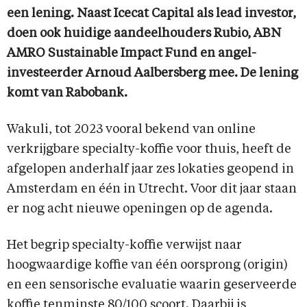
een lening. Naast Icecat Capital als lead investor,
doen ook huidige aandeelhouders Rubio, ABN
AMRO Sustainable Impact Fund en angel-
investeerder Arnoud Aalbersberg mee. De lening
komt van Rabobank.
Wakuli, tot 2023 vooral bekend van online
verkrijgbare specialty-koffie voor thuis, heeft de
afgelopen anderhalf jaar zes lokaties geopend in
Amsterdam en één in Utrecht. Voor dit jaar staan
er nog acht nieuwe openingen op de agenda.
Het begrip specialty-koffie verwijst naar
hoogwaardige koffie van één oorsprong (origin)
en een sensorische evaluatie waarin geserveerde
koffie tenminste 80/100 scoort. Daarbij is