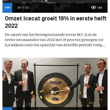
PIM
29-7-'22
1.8k
Omzet Icecat groeit 19% in eerste helft
2022
De omzet van het beursgenoteerde Icecat N.V. is in de
eerste zes maanden van 2022 met 19 procent gestegen tot
6,4 miljoen euro ten opzichte van dezelfde periode vorig...