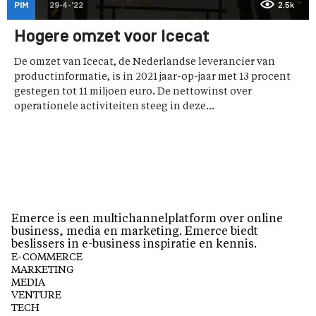
PIM
29-4-'22
2.5k
Hogere omzet voor Icecat
De omzet van Icecat, de Nederlandse leverancier van
productinformatie, is in 2021 jaar-op-jaar met 13 procent
gestegen tot 11 miljoen euro. De nettowinst over
operationele activiteiten steeg in deze...
Emerce is een multichannelplatform over online
business, media en marketing. Emerce biedt
beslissers in e-business inspiratie en kennis.
E-COMMERCE
MARKETING
MEDIA
VENTURE
TECH