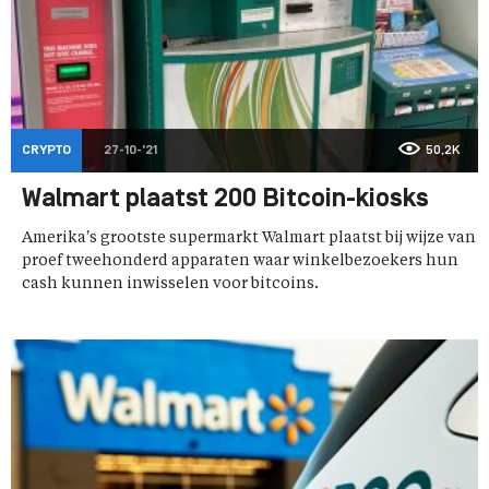
CRYPTO
27-10-'21
50,2K
Walmart plaatst 200 Bitcoin-kiosks
Amerika's grootste supermarkt Walmart plaatst bij wijze van
proef tweehonderd apparaten waar winkelbezoekers hun
cash kunnen inwisselen voor bitcoins.