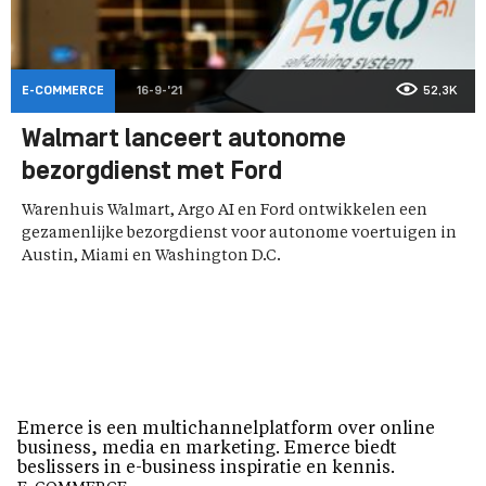
E-COMMERCE
16-9-'21
52,3K
Walmart lanceert autonome
bezorgdienst met Ford
Warenhuis Walmart, Argo AI en Ford ontwikkelen een
gezamenlijke bezorgdienst voor autonome voertuigen in
Austin, Miami en Washington D.C.
Emerce is een multichannelplatform over online
business, media en marketing. Emerce biedt
beslissers in e-business inspiratie en kennis.