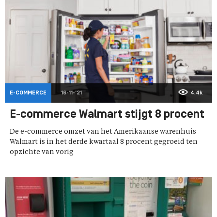
E-COMMERCE
16-11-'21
4.4k
E-commerce Walmart stijgt 8 procent
De e-commerce omzet van het Amerikaanse warenhuis
Walmart is in het derde kwartaal 8 procent gegroeid ten
opzichte van vorig