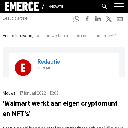
INNOVATIE
Deel dit artikel
Home
Innovatie
‘Walmart werkt aan eigen cryptomunt en NFT’s’
Redactie
Emerce
-
Nieuws
17 januari 2022 - 10:02
‘Walmart werkt aan eigen cryptomunt
en NFT’s’