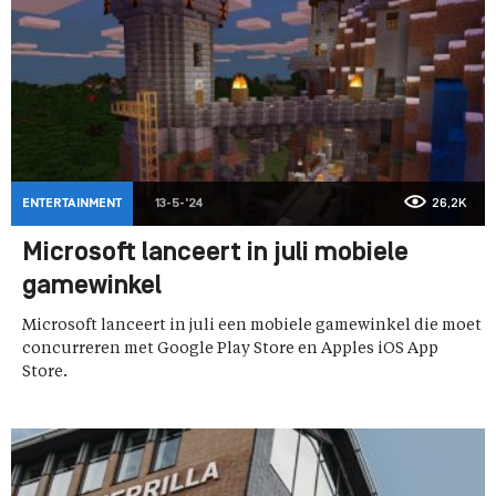
ENTERTAINMENT
13-5-'24
26,2K
Microsoft lanceert in juli mobiele
gamewinkel
Microsoft lanceert in juli een mobiele gamewinkel die moet
concurreren met Google Play Store en Apples iOS App
Store.