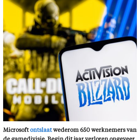
Microsoft
ontslaat
wederom 650 werknemers van
de gamedivisie. Begin dit jaar verloren ongeveer