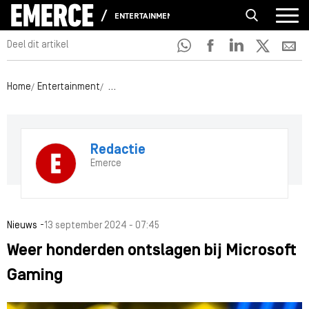
ENTERTAINMENT
Deel dit artikel
Home
Entertainment
Weer honderden ontslagen bij Microsoft Gamin
Redactie
Emerce
-
Nieuws
13 september 2024 - 07:45
Weer honderden ontslagen bij Microsoft
Gaming