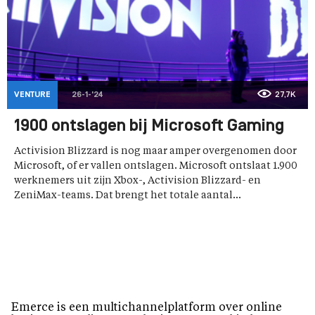
VENTURE
26-1-'24
27,7K
1900 ontslagen bij Microsoft Gaming
Activision Blizzard is nog maar amper overgenomen door
Microsoft, of er vallen ontslagen. Microsoft ontslaat 1.900
werknemers uit zijn Xbox-, Activision Blizzard- en
ZeniMax-teams. Dat brengt het totale aantal...
Emerce is een multichannelplatform over online