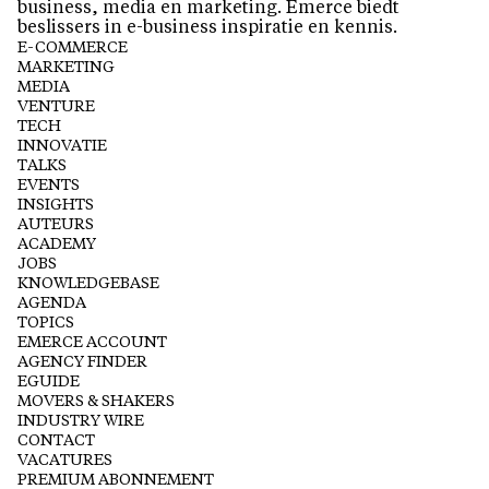
business, media en marketing. Emerce biedt
beslissers in e-business inspiratie en kennis.
E-COMMERCE
MARKETING
MEDIA
VENTURE
TECH
INNOVATIE
TALKS
EVENTS
INSIGHTS
AUTEURS
ACADEMY
JOBS
KNOWLEDGEBASE
AGENDA
TOPICS
EMERCE ACCOUNT
AGENCY FINDER
EGUIDE
MOVERS & SHAKERS
INDUSTRY WIRE
CONTACT
VACATURES
PREMIUM ABONNEMENT