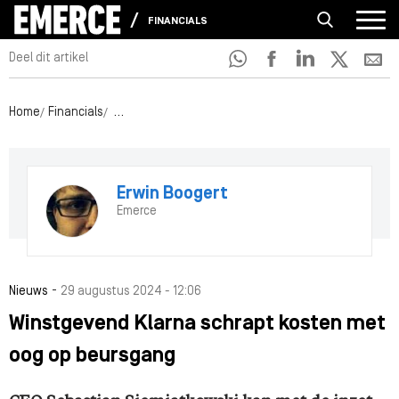
FINANCIALS
Deel dit artikel
Home
Financials
Winstgevend Klarna schrapt kosten met oog op be
Erwin Boogert
Emerce
-
Nieuws
29 augustus 2024 - 12:06
Winstgevend Klarna schrapt kosten met
oog op beursgang