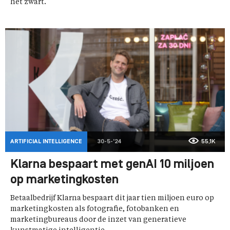
het zwart.
ARTIFICIAL INTELLIGENCE
30-5-'24
55,1K
Klarna bespaart met genAI 10 miljoen
op marketingkosten
Betaalbedrijf Klarna bespaart dit jaar tien miljoen euro op
marketingkosten als fotografie, fotobanken en
marketingbureaus door de inzet van generatieve