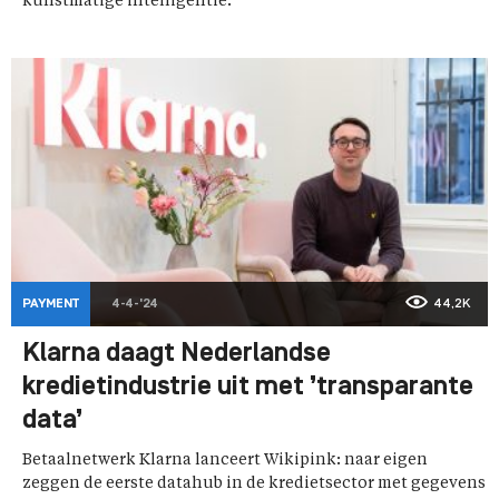
kunstmatige intelligentie.
PAYMENT
4-4-'24
44,2K
Klarna daagt Nederlandse
kredietindustrie uit met ’transparante
data’
Betaalnetwerk Klarna lanceert Wikipink: naar eigen
zeggen de eerste datahub in de kredietsector met gegevens