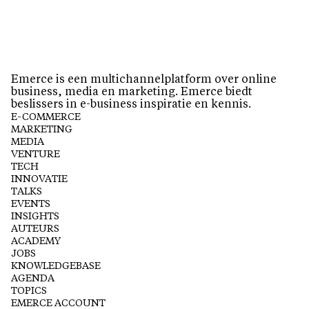
Emerce is een multichannelplatform over online
business, media en marketing. Emerce biedt
beslissers in e-business inspiratie en kennis.
E-COMMERCE
MARKETING
MEDIA
VENTURE
TECH
INNOVATIE
TALKS
EVENTS
INSIGHTS
AUTEURS
ACADEMY
JOBS
KNOWLEDGEBASE
AGENDA
TOPICS
EMERCE ACCOUNT