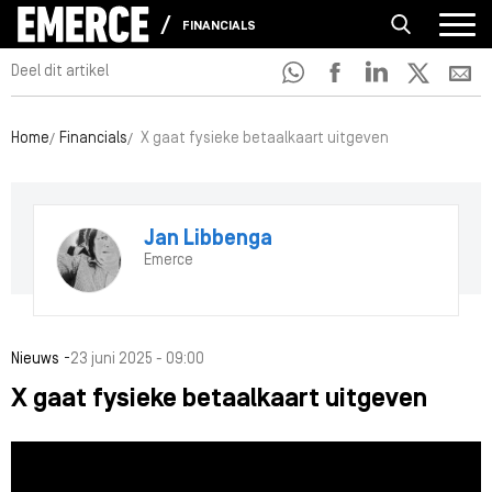
FINANCIALS
Deel dit artikel
Home
Financials
X gaat fysieke betaalkaart uitgeven
Jan Libbenga
Emerce
-
Nieuws
23 juni 2025 - 09:00
X gaat fysieke betaalkaart uitgeven