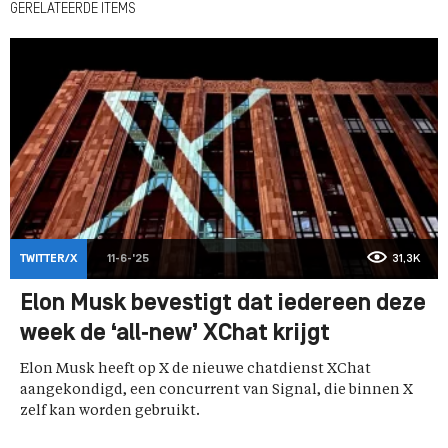
GERELATEERDE ITEMS
TWITTER/X
11-6-'25
31,3K
Elon Musk bevestigt dat iedereen deze
week de ‘all‑new’ XChat krijgt
Elon Musk heeft op X de nieuwe chatdienst XChat
aangekondigd, een concurrent van Signal, die binnen X
zelf kan worden gebruikt.