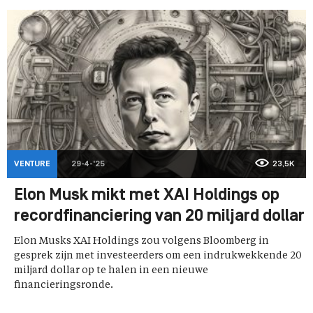
VENTURE
29-4-'25
23,5K
Elon Musk mikt met XAI Holdings op
recordfinanciering van 20 miljard dollar
Elon Musks XAI Holdings zou volgens Bloomberg in
gesprek zijn met investeerders om een indrukwekkende 20
miljard dollar op te halen in een nieuwe
financieringsronde.