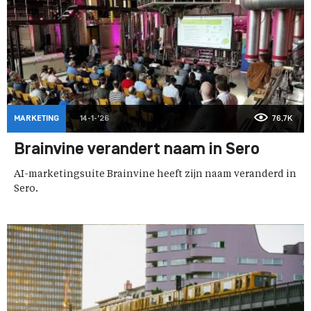
MARKETING
14-1-'26
76,7K
Brainvine verandert naam in Sero
AI-marketingsuite Brainvine heeft zijn naam veranderd in
Sero.