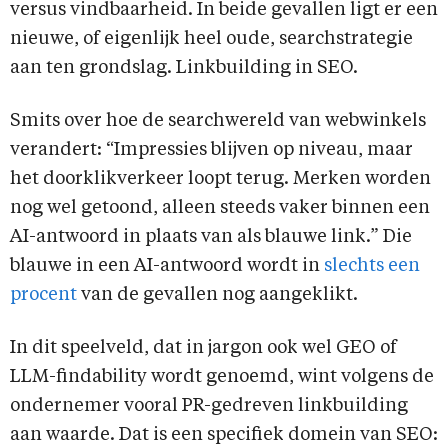
versus vindbaarheid. In beide gevallen ligt er een
nieuwe, of eigenlijk heel oude, searchstrategie
aan ten grondslag. Linkbuilding in SEO.
Smits over hoe de searchwereld van webwinkels
verandert: “Impressies blijven op niveau, maar
het doorklikverkeer loopt terug. Merken worden
nog wel getoond, alleen steeds vaker binnen een
AI-antwoord in plaats van als blauwe link.” Die
blauwe in een AI-antwoord wordt in
slechts een
procent
van de gevallen nog aangeklikt.
In dit speelveld, dat in jargon ook wel GEO of
LLM-findability wordt genoemd, wint volgens de
ondernemer vooral PR-gedreven linkbuilding
aan waarde. Dat is een specifiek domein van SEO: