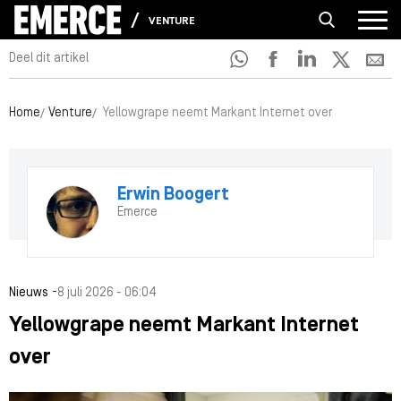
VENTURE
Deel dit artikel
Home
Venture
Yellowgrape neemt Markant Internet over
Erwin Boogert
Emerce
-
Nieuws
8 juli 2026 - 06:04
Yellowgrape neemt Markant Internet
over