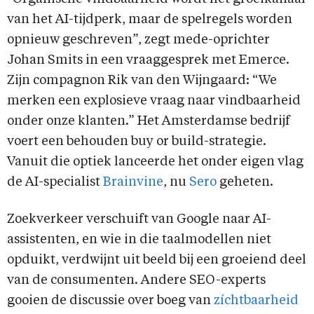
van het AI-tijdperk, maar de spelregels worden
opnieuw geschreven”, zegt mede-oprichter
Johan Smits in een vraaggesprek met Emerce.
Zijn compagnon Rik van den Wijngaard: “We
merken een explosieve vraag naar vindbaarheid
onder onze klanten.” Het Amsterdamse bedrijf
voert een behouden buy or build-strategie.
Vanuit die optiek lanceerde het onder eigen vlag
de AI-specialist
Brainvine
, nu
Sero
geheten.
Zoekverkeer verschuift van Google naar AI-
assistenten, en wie in die taalmodellen niet
opduikt, verdwijnt uit beeld bij een groeiend deel
van de consumenten. Andere SEO-experts
gooien de discussie over boeg van
zíchtbaarheid