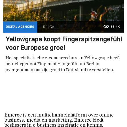
DIGITAL AGENCIES
5-11-'24
65,4K
Yellowgrape koopt Fingerspitzengefühl
voor Europese groei
Het specialistische e-commercebureau Yellowgrape heeft
branchegenoot Fingerspitzengefühl uit Berlijn
overgenomen om zijn groei in Duitsland te versnellen.
Emerce is een multichannelplatform over online
business, media en marketing. Emerce biedt
beslissers in e-business inspiratie en kennis.