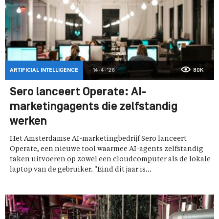
ARTIFICIAL INTELLIGENCE
14-4-'26
80K
Sero lanceert Operate: AI-
marketingagents die zelfstandig
werken
Het Amsterdamse AI-marketingbedrijf Sero lanceert
Operate, een nieuwe tool waarmee AI-agents zelfstandig
taken uitvoeren op zowel een cloudcomputer als de lokale
laptop van de gebruiker. "Eind dit jaar is...