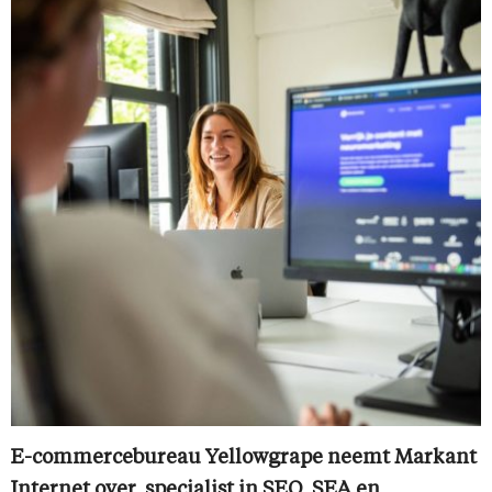
E-commercebureau Yellowgrape neemt Markant
Internet over, specialist in SEO, SEA en