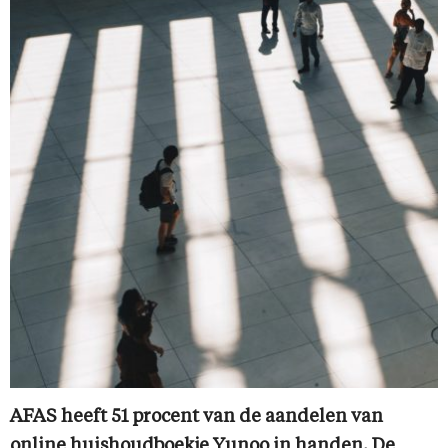
AFAS heeft 51 procent van de aandelen van
online huishoudboekje Yunoo in handen. De