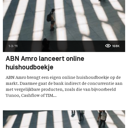
1-3-'11
168K
ABN Amro lanceert online
huishoudboekje
ABN Amro brengt een eigen online huishoudboekje op de
markt. Daarmee gaat de bank indirect de concurrentie aan
met vergelijkbare producten, zoals die van bijvoorbeeld
Yunoo, Cashflow of TIM...