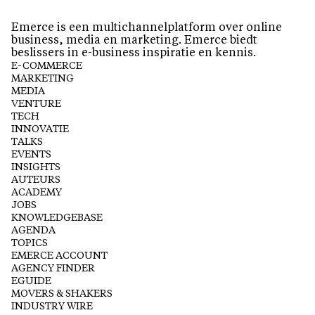
Emerce is een multichannelplatform over online
business, media en marketing. Emerce biedt
beslissers in e-business inspiratie en kennis.
E-COMMERCE
MARKETING
MEDIA
VENTURE
TECH
INNOVATIE
TALKS
EVENTS
INSIGHTS
AUTEURS
ACADEMY
JOBS
KNOWLEDGEBASE
AGENDA
TOPICS
EMERCE ACCOUNT
AGENCY FINDER
EGUIDE
MOVERS & SHAKERS
INDUSTRY WIRE