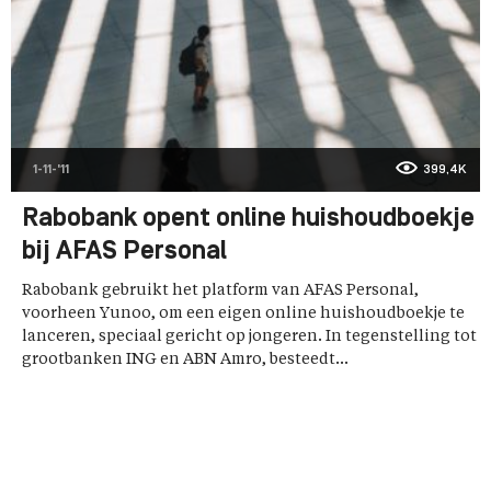
1-11-'11
399,4K
Rabobank opent online huishoudboekje
bij AFAS Personal
Rabobank gebruikt het platform van AFAS Personal,
voorheen Yunoo, om een eigen online huishoudboekje te
lanceren, speciaal gericht op jongeren. In tegenstelling tot
grootbanken ING en ABN Amro, besteedt...