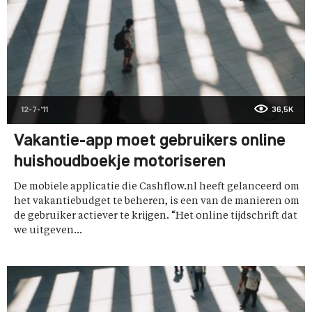
12-7-'11
36,5K
Vakantie-app moet gebruikers online
huishoudboekje motoriseren
De mobiele applicatie die Cashflow.nl heeft gelanceerd om
het vakantiebudget te beheren, is een van de manieren om
de gebruiker actiever te krijgen. “Het online tijdschrift dat
we uitgeven...