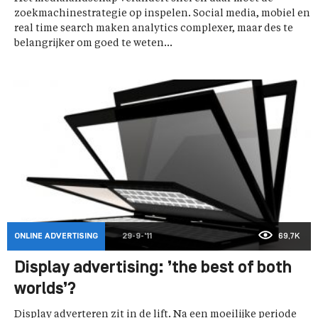
zoekmachinestrategie op inspelen. Social media, mobiel en
real time search maken analytics complexer, maar des te
belangrijker om goed te weten...
ONLINE ADVERTISING
29-9-'11
69,7K
Display advertising: ’the best of both
worlds’?
Display adverteren zit in de lift. Na een moeilijke periode