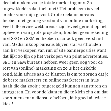
deel uitmaken van je totale marketing mix. Zo
ingewikkeld is dat toch niet? Het probleem is veel
breder voor mijn gevoel. Grote reclamebureaus
hebben niet genoeg verstand van online marketing.
Veel full-service webbureaus zijn teveel gericht op het
opleveren van grote projecten, houden geen rekening
met SEO en SEM en hebben daar ook geen verstand
van. Media inkoop bureaus blijven star vasthouden
aan het verkopen van run of site bannerposities want
dat lijkt zo fijn op het verkopen van print advertenties.
SEO en SEM bureaus hebben weer geen oog voor de
rest van (online) marketing en zo is het cirkeltje
rond. Mijn advies aan de klanten is om te zorgen dat je
de beste marketeers en online marketeers in huis
haalt die dat zooitje ongeregeld kunnen aansturen en
integreren. En voor de klanten die te klein zijn om dat
soort mensen in dienst te hebben; kijk goed uit wie je
kiest!