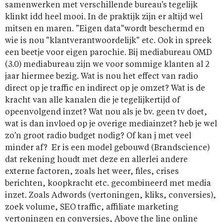
samenwerken met verschillende bureau's tegelijk
klinkt idd heel mooi. In de praktijk zijn er altijd wel
mitsen en maren. "Eigen data"wordt beschermd en
wie is nou "klantverantwoordelijk" etc. Ook in spreek
een beetje voor eigen parochie. Bij mediabureau OMD
(3.0) mediabureau zijn we voor sommige klanten al 2
jaar hiermee bezig. Wat is nou het effect van radio
direct op je traffic en indirect op je omzet? Wat is de
kracht van alle kanalen die je tegelijkertijd of
opeenvolgend inzet? Wat nou als je bv. geen tv doet,
wat is dan invloed op je overige mediainzet? heb je wel
zo'n groot radio budget nodig? Of kan j met veel
minder af? Er is een model gebouwd (Brandscience)
dat rekening houdt met deze en allerlei andere
externe factoren, zoals het weer, files, crises
berichten, koopkracht etc. gecombineerd met media
inzet. Zoals Adwords (vertoningen, kliks, conversies),
zoek volume, SEO traffic, affiliate marketing
vertoningen en conversies, Above the line online