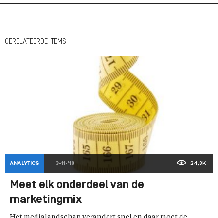
GERELATEERDE ITEMS
ANALYTICS
3-11-'10
24,8K
Meet elk onderdeel van de
marketingmix
Het medialandschap verandert snel en daar moet de