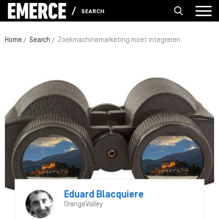
SEARCH
Home
Search
Zoekmachinemarketing moet integreren
Eduard Blacquiere
OrangeValley