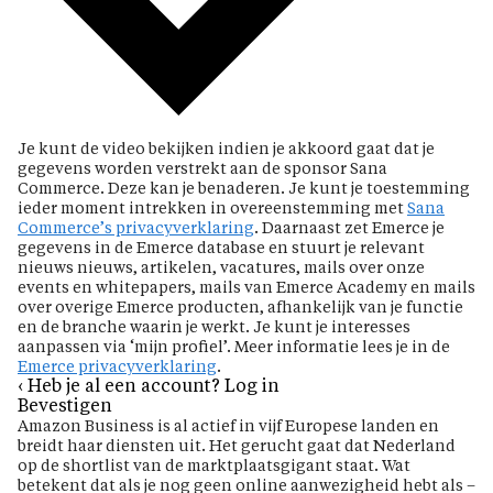
Je kunt de video bekijken indien je akkoord gaat dat je
gegevens worden verstrekt aan de sponsor Sana
Commerce. Deze kan je benaderen. Je kunt je toestemming
ieder moment intrekken in overeenstemming met
Sana
Commerce’s privacyverklaring
. Daarnaast zet Emerce je
gegevens in de Emerce database en stuurt je relevant
nieuws nieuws, artikelen, vacatures, mails over onze
events en whitepapers, mails van Emerce Academy en mails
over overige Emerce producten, afhankelijk van je functie
en de branche waarin je werkt. Je kunt je interesses
aanpassen via ‘mijn profiel’. Meer informatie lees je in de
Emerce privacyverklaring
.
‹ Heb je al een account? Log in
Bevestigen
Amazon Business is al actief in vijf Europese landen en
breidt haar diensten uit. Het gerucht gaat dat Nederland
op de shortlist van de marktplaatsgigant staat. Wat
betekent dat als je nog geen online aanwezigheid hebt als –