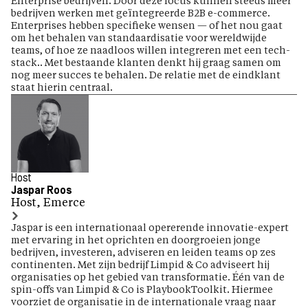
Enterprise bedrijven. Door deze focus kunnen steeds meer
bedrijven werken met geïntegreerde B2B e-commerce.
Enterprises hebben specifieke wensen — of het nou gaat
om het behalen van standaardisatie voor wereldwijde
teams, of hoe ze naadloos willen integreren met een tech-
stack.. Met bestaande klanten denkt hij graag samen om
nog meer succes te behalen. De relatie met de eindklant
staat hierin centraal.
Host
Jaspar Roos
Host, Emerce
Jaspar is een internationaal opererende innovatie-expert
met ervaring in het oprichten en doorgroeien jonge
bedrijven, investeren, adviseren en leiden teams op zes
continenten. Met zijn bedrijf Limpid & Co adviseert hij
organisaties op het gebied van transformatie. Één van de
spin-offs van Limpid & Co is PlaybookToolkit. Hiermee
voorziet de organisatie in de internationale vraag naar