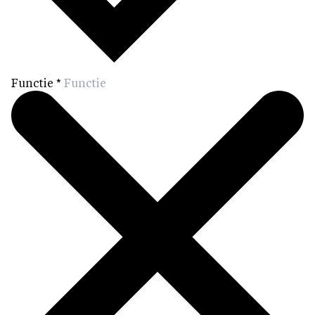
Functie
*