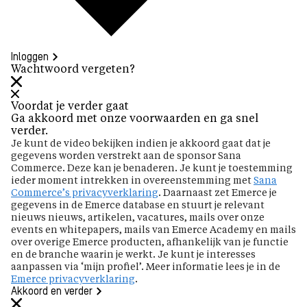
Inloggen
Wachtwoord vergeten?
Voordat je verder gaat
Ga akkoord met onze voorwaarden en ga snel
verder.
Je kunt de video bekijken indien je akkoord gaat dat je
gegevens worden verstrekt aan de sponsor Sana
Commerce. Deze kan je benaderen. Je kunt je toestemming
ieder moment intrekken in overeenstemming met
Sana
Commerce’s privacyverklaring
. Daarnaast zet Emerce je
gegevens in de Emerce database en stuurt je relevant
nieuws nieuws, artikelen, vacatures, mails over onze
events en whitepapers, mails van Emerce Academy en mails
over overige Emerce producten, afhankelijk van je functie
en de branche waarin je werkt. Je kunt je interesses
aanpassen via ‘mijn profiel’. Meer informatie lees je in de
Emerce privacyverklaring
.
Akkoord en verder