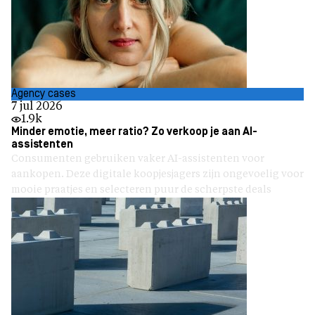
Agency cases
7 jul 2026
1.9k
Minder emotie, meer ratio? Zo verkoop je aan AI-
assistenten
Consumenten gebruiken vaker AI-assistenten voor
aankopen. Deze digitale koopjesjagers zijn ongevoelig voor
mooie praatjes en selecteren puur de scherpste deals