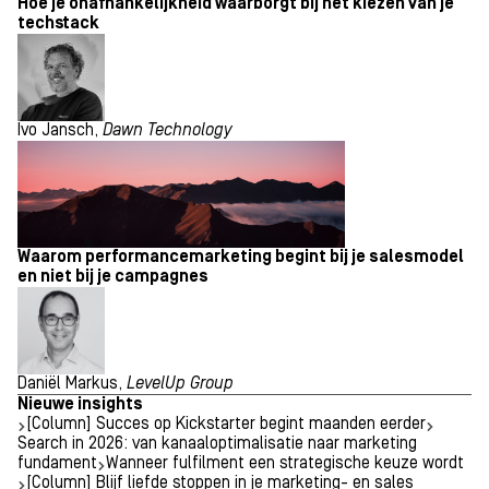
Hoe je onafhankelijkheid waarborgt bij het kiezen van je
techstack
Ivo Jansch,
Dawn Technology
Waarom performancemarketing begint bij je salesmodel
en niet bij je campagnes
Daniël Markus,
LevelUp Group
Nieuwe insights
[Column] Succes op Kickstarter begint maanden eerder
Search in 2026: van kanaaloptimalisatie naar marketing
fundament
Wanneer fulfilment een strategische keuze wordt
[Column] Blijf liefde stoppen in je marketing- en sales