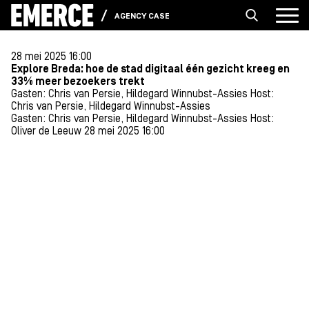
AGENCY CASES
28 mei 2025 16:00
Explore Breda: hoe de stad digitaal één gezicht kreeg en
33% meer bezoekers trekt
Gasten: Chris van Persie, ​Hildegard Winnubst-Assies
Host:
Chris van Persie, ​Hildegard Winnubst-Assies
Gasten: Chris van Persie, ​Hildegard Winnubst-Assies
Host:
Oliver de Leeuw
28 mei 2025 16:00