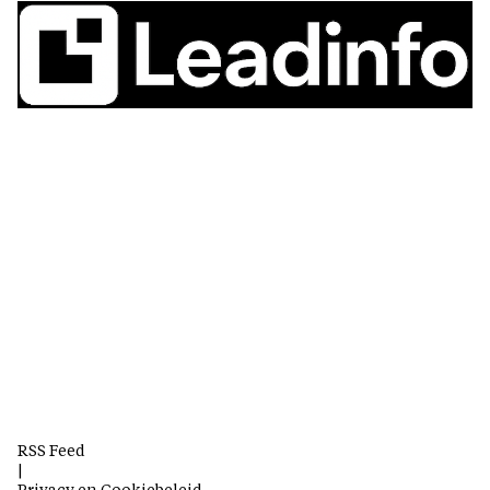
RSS Feed
|