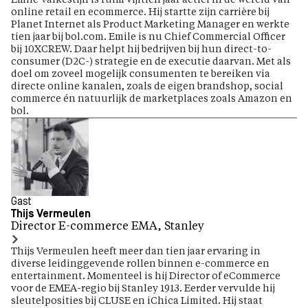
online retail en ecommerce. Hij startte zijn carrière bij
Planet Internet als Product Marketing Manager en werkte
tien jaar bij bol.com. Emile is nu Chief Commercial Officer
bij 10XCREW. Daar helpt hij bedrijven bij hun direct-to-
consumer (D2C-) strategie en de executie daarvan. Met als
doel om zoveel mogelijk consumenten te bereiken via
directe online kanalen, zoals de eigen brandshop, social
commerce én natuurlijk de marketplaces zoals Amazon en
bol.
Gast
Thijs Vermeulen
Director E-commerce EMA, Stanley
Thijs Vermeulen heeft meer dan tien jaar ervaring in
diverse leidinggevende rollen binnen e-commerce en
entertainment. Momenteel is hij Director of eCommerce
voor de EMEA-regio bij Stanley 1913. Eerder vervulde hij
sleutelposities bij CLUSE en iChica Limited. Hij staat