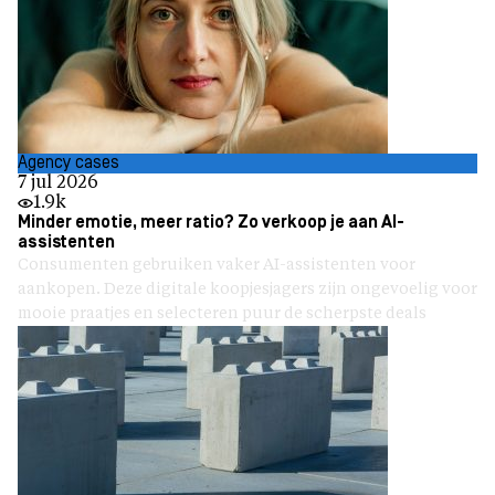
Agency cases
7 jul 2026
1.9k
Minder emotie, meer ratio? Zo verkoop je aan AI-
assistenten
Consumenten gebruiken vaker AI-assistenten voor
aankopen. Deze digitale koopjesjagers zijn ongevoelig voor
mooie praatjes en selecteren puur de scherpste deals