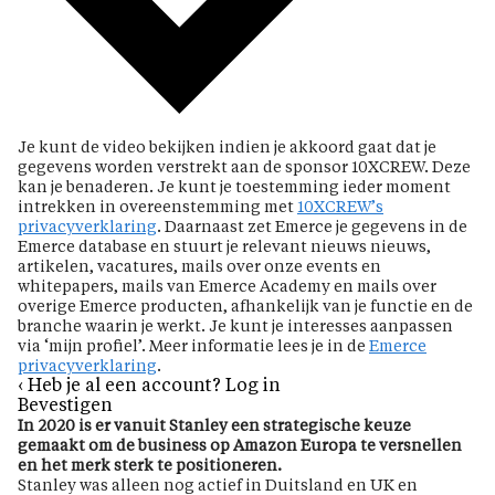
Je kunt de video bekijken indien je akkoord gaat dat je
gegevens worden verstrekt aan de sponsor 10XCREW. Deze
kan je benaderen. Je kunt je toestemming ieder moment
intrekken in overeenstemming met
10XCREW’s
privacyverklaring
. Daarnaast zet Emerce je gegevens in de
Emerce database en stuurt je relevant nieuws nieuws,
artikelen, vacatures, mails over onze events en
whitepapers, mails van Emerce Academy en mails over
overige Emerce producten, afhankelijk van je functie en de
branche waarin je werkt. Je kunt je interesses aanpassen
via ‘mijn profiel’. Meer informatie lees je in de
Emerce
privacyverklaring
.
‹ Heb je al een account? Log in
Bevestigen
In 2020 is er vanuit Stanley een strategische keuze
gemaakt om de business op Amazon Europa te versnellen
en het merk sterk te positioneren.
Stanley was alleen nog actief in Duitsland en UK en