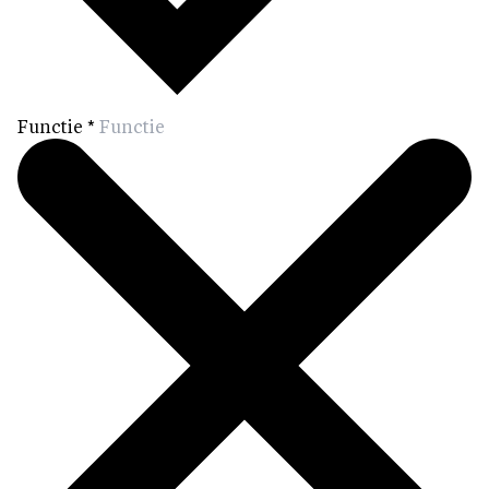
Functie
*