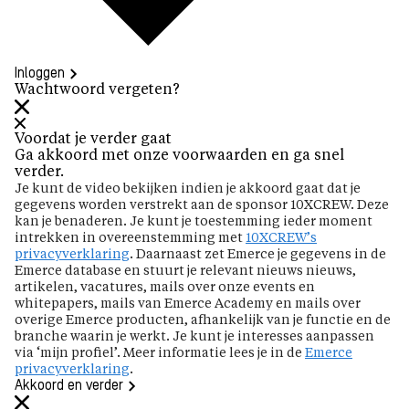
Inloggen
Wachtwoord vergeten?
Voordat je verder gaat
Ga akkoord met onze voorwaarden en ga snel
verder.
Je kunt de video bekijken indien je akkoord gaat dat je
gegevens worden verstrekt aan de sponsor 10XCREW. Deze
kan je benaderen. Je kunt je toestemming ieder moment
intrekken in overeenstemming met
10XCREW’s
privacyverklaring
. Daarnaast zet Emerce je gegevens in de
Emerce database en stuurt je relevant nieuws nieuws,
artikelen, vacatures, mails over onze events en
whitepapers, mails van Emerce Academy en mails over
overige Emerce producten, afhankelijk van je functie en de
branche waarin je werkt. Je kunt je interesses aanpassen
via ‘mijn profiel’. Meer informatie lees je in de
Emerce
privacyverklaring
.
Akkoord en verder