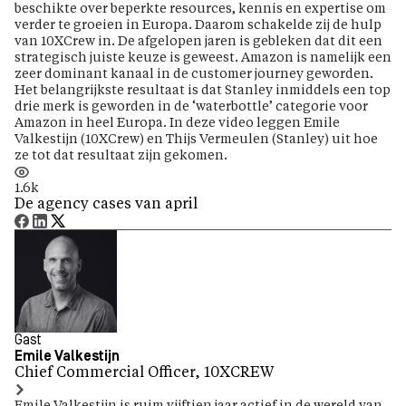
beschikte over beperkte resources, kennis en expertise om
verder te groeien in Europa. Daarom schakelde zij de hulp
van 10XCrew in. De afgelopen jaren is gebleken dat dit een
strategisch juiste keuze is geweest. Amazon is namelijk een
zeer dominant kanaal in de customer journey geworden.
Het belangrijkste resultaat is dat Stanley inmiddels een top
drie merk is geworden in de ‘waterbottle’ categorie voor
Amazon in heel Europa. In deze video leggen Emile
Valkestijn (10XCrew) en Thijs Vermeulen (Stanley) uit hoe
ze tot dat resultaat zijn gekomen.
1.6k
De agency cases van april
Gast
Emile Valkestijn
Chief Commercial Officer, 10XCREW
Emile Valkestijn is ruim vijftien jaar actief in de wereld van