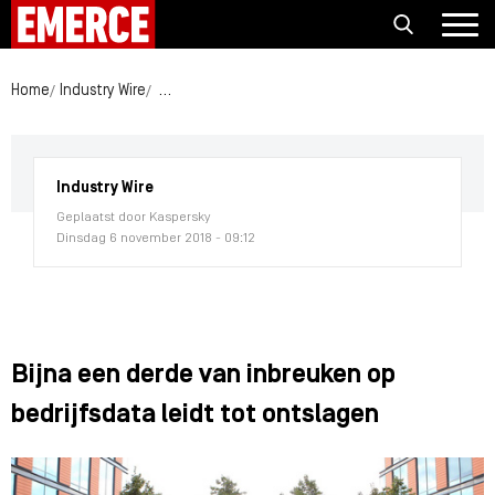
Home
Industry Wire
Bijna een derde van inbreuken op bedrijfsdata le
Industry Wire
Geplaatst door Kaspersky
Dinsdag 6 november 2018 - 09:12
Bijna een derde van inbreuken op
bedrijfsdata leidt tot ontslagen