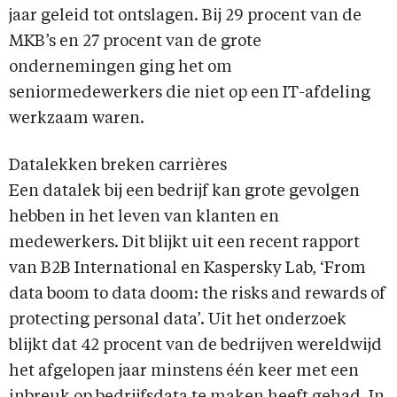
jaar geleid tot ontslagen. Bij 29 procent van de
MKB’s en 27 procent van de grote
ondernemingen ging het om
seniormedewerkers die niet op een IT-afdeling
werkzaam waren.
Datalekken breken carrières
Een datalek bij een bedrijf kan grote gevolgen
hebben in het leven van klanten en
medewerkers. Dit blijkt uit een recent rapport
van B2B International en Kaspersky Lab, ‘From
data boom to data doom: the risks and rewards of
protecting personal data’. Uit het onderzoek
blijkt dat 42 procent van de bedrijven wereldwijd
het afgelopen jaar minstens één keer met een
inbreuk op bedrijfsdata te maken heeft gehad. In