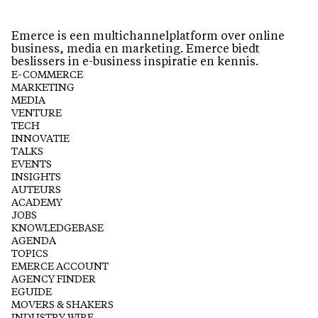
Emerce is een multichannelplatform over online
business, media en marketing. Emerce biedt
beslissers in e-business inspiratie en kennis.
E-COMMERCE
MARKETING
MEDIA
VENTURE
TECH
INNOVATIE
TALKS
EVENTS
INSIGHTS
AUTEURS
ACADEMY
JOBS
KNOWLEDGEBASE
AGENDA
TOPICS
EMERCE ACCOUNT
AGENCY FINDER
EGUIDE
MOVERS & SHAKERS
INDUSTRY WIRE