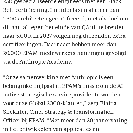
250 gespecialiseerde engineers met een Black
Belt-certificering. Inmiddels zijn al meer dan
1.300 architecten gecertificeerd, met als doel om
dit aantal tegen het einde van Q3 uit te breiden
naar 5.000. In 2027 volgen nog duizenden extra
certificeringen. Daarnaast hebben meer dan
20.000 EPAM-medewerkers trainingen gevolgd
via de Anthropic Academy.
“Onze samenwerking met Anthropic is een
belangrijke mijlpaal in EPAM’s missie om dé AI-
native strategische serviceprovider te worden
voor onze Global 2000-klanten,” zegt Elaina
Shekhter, Chief Strategy & Transformation
Officer bij EPAM. “Met meer dan 30 jaar ervaring
in het ontwikkelen van applicaties en