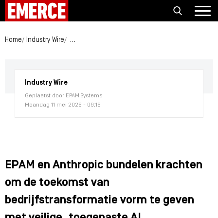
Home
Industry Wire
EPAM en Anthropic bundelen krachten om de toek
Industry Wire
Geplaatst door EPAM Systems
Maandag 11 mei 2026 - 09:16
EPAM en Anthropic bundelen krachten
om de toekomst van
bedrijfstransformatie vorm te geven