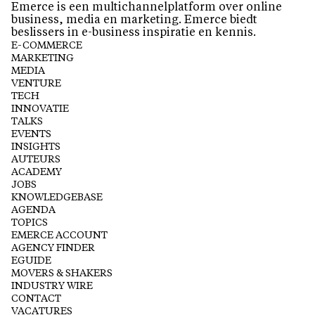
Emerce is een multichannelplatform over online
business, media en marketing. Emerce biedt
beslissers in e-business inspiratie en kennis.
E-COMMERCE
MARKETING
MEDIA
VENTURE
TECH
INNOVATIE
TALKS
EVENTS
INSIGHTS
AUTEURS
ACADEMY
JOBS
KNOWLEDGEBASE
AGENDA
TOPICS
EMERCE ACCOUNT
AGENCY FINDER
EGUIDE
MOVERS & SHAKERS
INDUSTRY WIRE
CONTACT
VACATURES