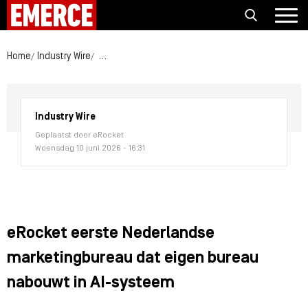
Home
Industry Wire
eRocket eerste Nederlandse marketingbureau da
Industry Wire
Geplaatst door eRocket
Woensdag 10 juni 2026 - 16:31
eRocket eerste Nederlandse
marketingbureau dat eigen bureau
nabouwt in AI-systeem