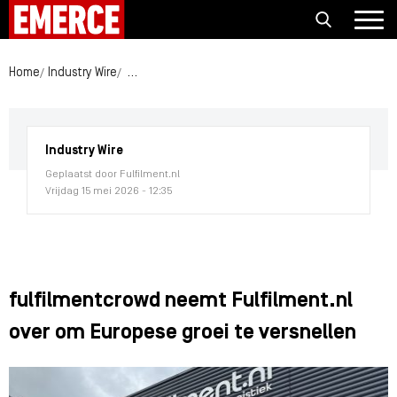
Home
Industry Wire
fulfilmentcrowd neemt Fulfilment.nl over om Euro
Industry Wire
Geplaatst door Fulfilment.nl
Vrijdag 15 mei 2026 - 12:35
fulfilmentcrowd neemt Fulfilment.nl
over om Europese groei te versnellen