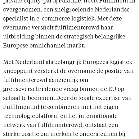
private equity-partij Palatine, heeft Fulfilment.nl
overgenomen, een snelgroeiende Nederlandse
specialist in e-commerce logistiek. Met deze
overname versnelt fulfilmentcrowd haar
uitbreiding binnen de strategisch belangrijke
Europese omnichannel markt.
Met Nederland als belangrijk Europees logistiek
knooppunt versterkt de overname de positie van
fulfilmentcrowd aanzienlijk om
grensoverschrijdende vraag binnen de EU op
schaal te bedienen. Door de lokale expertise van
Fulfilment.nl te combineren met het eigen
technologieplatform en het internationale
netwerk van fulfilmentcrowd, ontstaat een
sterke positie om merken te ondersteunen bij