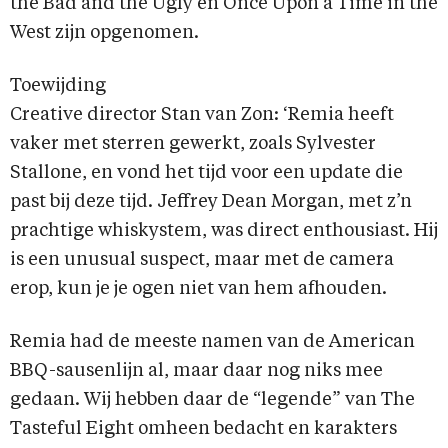
the Bad and the Ugly en Once Upon a Time in the
West zijn opgenomen.
Toewijding
Creative director Stan van Zon: ‘Remia heeft
vaker met sterren gewerkt, zoals Sylvester
Stallone, en vond het tijd voor een update die
past bij deze tijd. Jeffrey Dean Morgan, met z’n
prachtige whiskystem, was direct enthousiast. Hij
is een unusual suspect, maar met de camera
erop, kun je je ogen niet van hem afhouden.
Remia had de meeste namen van de American
BBQ-sausenlijn al, maar daar nog niks mee
gedaan. Wij hebben daar de “legende” van The
Tasteful Eight omheen bedacht en karakters