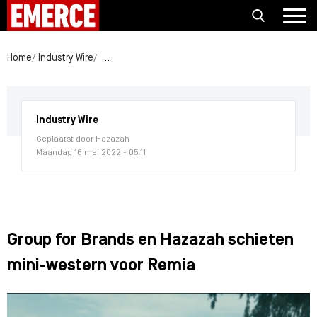
Home
Industry Wire
Group for Brands en Hazazah schieten mini-west
Industry Wire
Geplaatst door Hazazah
Maandag 16 mei 2022 - 05:11
Group for Brands en Hazazah schieten
mini-western voor Remia