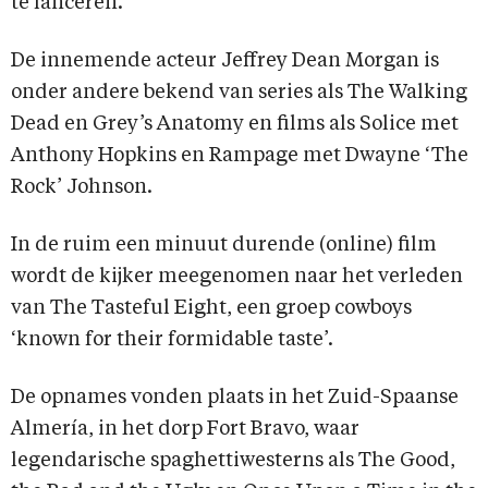
te lanceren.
De innemende acteur Jeffrey Dean Morgan is
onder andere bekend van series als The Walking
Dead en Grey’s Anatomy en films als Solice met
Anthony Hopkins en Rampage met Dwayne ‘The
Rock’ Johnson.
In de ruim een minuut durende (online) film
wordt de kijker meegenomen naar het verleden
van The Tasteful Eight, een groep cowboys
‘known for their formidable taste’.
De opnames vonden plaats in het Zuid-Spaanse
Almería, in het dorp Fort Bravo, waar
legendarische spaghettiwesterns als The Good,