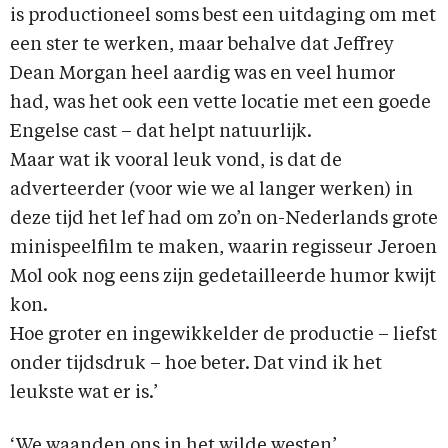
is productioneel soms best een uitdaging om met
een ster te werken, maar behalve dat Jeffrey
Dean Morgan heel aardig was en veel humor
had, was het ook een vette locatie met een goede
Engelse cast – dat helpt natuurlijk.
Maar wat ik vooral leuk vond, is dat de
adverteerder (voor wie we al langer werken) in
deze tijd het lef had om zo’n on-Nederlands grote
minispeelfilm te maken, waarin regisseur Jeroen
Mol ook nog eens zijn gedetailleerde humor kwijt
kon.
Hoe groter en ingewikkelder de productie – liefst
onder tijdsdruk – hoe beter. Dat vind ik het
leukste wat er is.’
‘We waanden ons in het wilde westen’