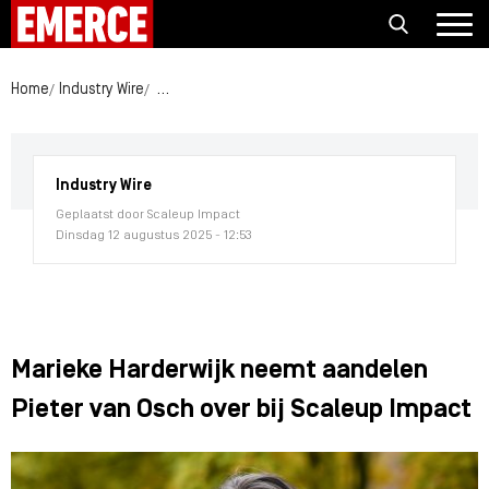
Home
Industry Wire
Marieke Harderwijk neemt aandelen Pieter van Os
Industry Wire
Geplaatst door Scaleup Impact
Dinsdag 12 augustus 2025 - 12:53
Marieke Harderwijk neemt aandelen
Pieter van Osch over bij Scaleup Impact