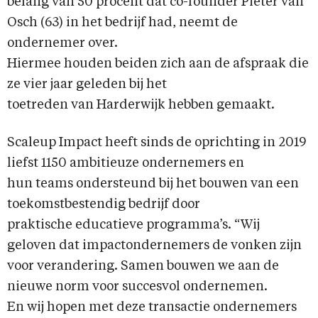
belang van 50 procent dat co-founder Pieter van
Osch (63) in het bedrijf had, neemt de
ondernemer over.
Hiermee houden beiden zich aan de afspraak die
ze vier jaar geleden bij het
toetreden van Harderwijk hebben gemaakt.
Scaleup Impact heeft sinds de oprichting in 2019
liefst 1150 ambitieuze ondernemers en
hun teams ondersteund bij het bouwen van een
toekomstbestendig bedrijf door
praktische educatieve programma’s. “Wij
geloven dat impactondernemers de vonken zijn
voor verandering. Samen bouwen we aan de
nieuwe norm voor succesvol ondernemen.
En wij hopen met deze transactie ondernemers