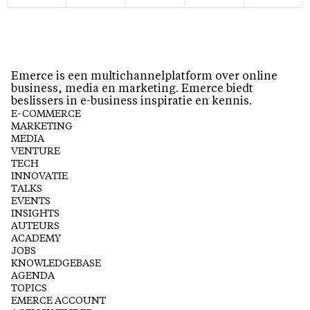
Emerce is een multichannelplatform over online
business, media en marketing. Emerce biedt
beslissers in e-business inspiratie en kennis.
E-COMMERCE
MARKETING
MEDIA
VENTURE
TECH
INNOVATIE
TALKS
EVENTS
INSIGHTS
AUTEURS
ACADEMY
JOBS
KNOWLEDGEBASE
AGENDA
TOPICS
EMERCE ACCOUNT