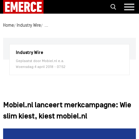
Home
Industry Wire
Mobiel.nl lanceert merkcampagne: Wie slim kiest, k
Industry Wire
Geplaatst door Mobiel.nl e.a.
Woensdag 4 april 2018 - 07:52
Mobiel.nl lanceert merkcampagne: Wie
slim kiest, kiest mobiel.nl