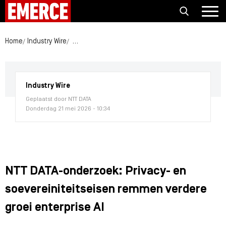
Home
Industry Wire
NTT DATA-onderzoek: Privacy- en soevereiniteits
Industry Wire
Geplaatst door NTT DATA
Donderdag 21 mei 2026 - 10:34
NTT DATA-onderzoek: Privacy- en
soevereiniteitseisen remmen verdere
groei enterprise AI