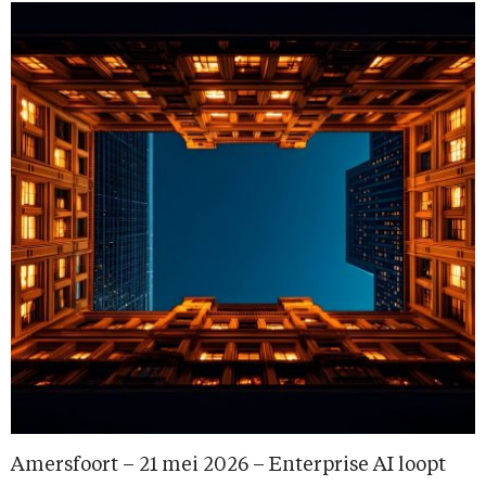
Amersfoort – 21 mei 2026 – Enterprise AI loopt