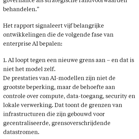
governance als strategische randvoorwaarden
behandelen.”
Het rapport signaleert vijf belangrijke
ontwikkelingen die de volgende fase van
enterprise AI bepalen:
1. AI loopt tegen een nieuwe grens aan – en dat is
niet het model zelf.
De prestaties van AI-modellen zijn niet de
grootste beperking, maar de behoefte aan
controle over compute, data-toegang, security en
lokale verwerking. Dat toont de grenzen van
infrastructuren die zijn gebouwd voor
gecentraliseerde, grensoverschrijdende
datastromen.