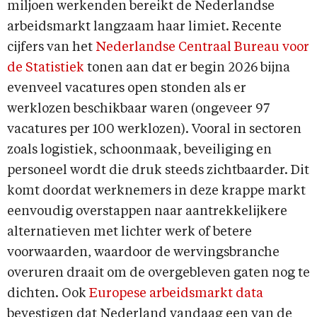
miljoen werkenden bereikt de Nederlandse
arbeidsmarkt langzaam haar limiet. Recente
cijfers van het
Nederlandse Centraal Bureau voor
de Statistiek
tonen aan dat er begin 2026 bijna
evenveel vacatures open stonden als er
werklozen beschikbaar waren (ongeveer 97
vacatures per 100 werklozen). Vooral in sectoren
zoals logistiek, schoonmaak, beveiliging en
personeel wordt die druk steeds zichtbaarder. Dit
komt doordat werknemers in deze krappe markt
eenvoudig overstappen naar aantrekkelijkere
alternatieven met lichter werk of betere
voorwaarden, waardoor de wervingsbranche
overuren draait om de overgebleven gaten nog te
dichten. Ook
Europese arbeidsmarkt data
bevestigen dat Nederland vandaag een van de