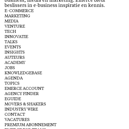
business, media en marketing. Emerce biedt
beslissers in e-business inspiratie en kennis.
E-COMMERCE
MARKETING
MEDIA
VENTURE
TECH
INNOVATIE
TALKS
EVENTS
INSIGHTS
AUTEURS
ACADEMY
JOBS
KNOWLEDGEBASE
AGENDA
TOPICS
EMERCE ACCOUNT
AGENCY FINDER
EGUIDE
MOVERS & SHAKERS
INDUSTRY WIRE
CONTACT
VACATURES
PREMIUM ABONNEMENT