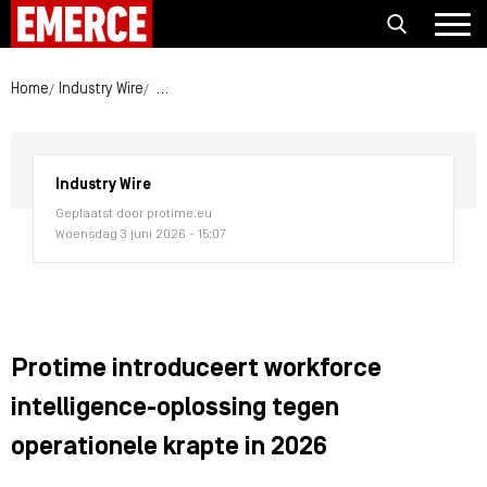
Home
Industry Wire
Protime introduceert workforce intelligence-opl
Industry Wire
Geplaatst door protime.eu
Woensdag 3 juni 2026 - 15:07
Protime introduceert workforce
intelligence-oplossing tegen
operationele krapte in 2026