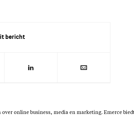
it bericht
over online business, media en marketing. Emerce biedt b