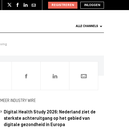
REGISTREREN
INLOGGEN
ALLE CHANNELS
eving
0
MEER INDUSTRY WIRE
Digital Health Study 2026: Nederland ziet de
sterkste achteruitgang op het gebied van
digitale gezondheid in Europa