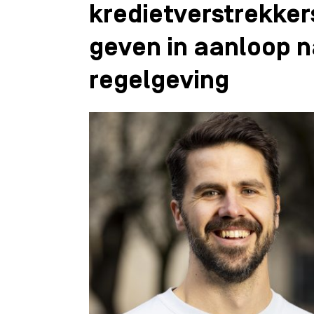
kredietverstrekkers
geven in aanloop 
regelgeving