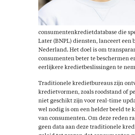
consumentenkredietdatabase die spec
Later (BNPL) diensten, lanceert een
Nederland. Het doel is om transparan
consumenten beter te beschermen en
eerlijkere kredietbeslissingen te nem
Traditionele kredietbureaus zijn on
kredietvormen, zoals roodstand of per
niet geschikt zijn voor real-time up
wel nodig is om een helder beeld te k
van consumenten. Om deze reden ra
geen data aan deze traditionele kred