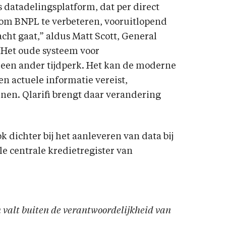
s datadelingsplatform, dat per direct
dom BNPL te verbeteren, vooruitlopend
cht gaat,” aldus Matt Scott, General
“Het oude systeem voor
r een ander tijdperk. Het kan de moderne
en actuele informatie vereist,
en. Qlarifi brengt daar verandering
dichter bij het aanleveren van data bij
ële centrale kredietregister van
en valt buiten de verantwoordelijkheid van