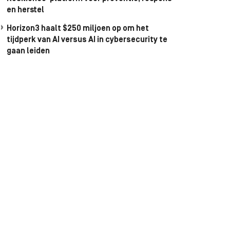
en herstel
Horizon3 haalt $250 miljoen op om het
tijdperk van AI versus AI in cybersecurity te
gaan leiden