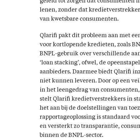
geleid tot zorgen dat consumenten mo
lenen, zonder dat kredietverstrekker
van kwetsbare consumenten.
Qlarifi pakt dit probleem aan met ee
voor kortlopende kredieten, zoals BN
BNPL-gebruik over verschillende aan
‘loan stacking’, ofwel, de opeenstape
aanbieders. Daarmee biedt Qlarifi in
niet kunnen leveren. Door op een ve
in het leengedrag van consumenten, 
stelt Qlarifi kredietverstrekkers in s
het aan bij de doelstellingen van to
rapportageoplossing is standaard v
en versterkt zo transparantie, con
binnen de BNPL-sector.