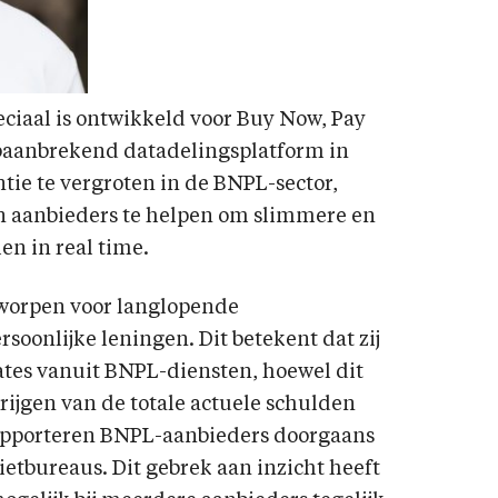
iaal is ontwikkeld voor Buy Now, Pay
 baanbrekend datadelingsplatform in
tie te vergroten in de BNPL-sector,
 aanbieders te helpen om slimmere en
en in real time.
tworpen voor langlopende
soonlijke leningen. Dit betekent dat zij
dates vanuit BNPL-diensten, hoewel dit
rijgen van de totale actuele schulden
pporteren BNPL-aanbieders doorgaans
ietbureaus. Dit gebrek aan inzicht heeft