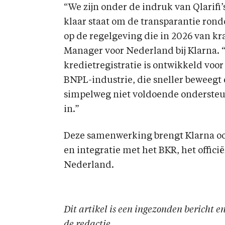
“We zijn onder de indruk van Qlarifi’
klaar staat om de transparantie ron
op de regelgeving die in 2026 van kra
Manager voor Nederland bij Klarna. 
kredietregistratie is ontwikkeld voo
BNPL-industrie, die sneller beweegt 
simpelweg niet voldoende ondersteun
in.”
Deze samenwerking brengt Klarna ook 
en integratie met het BKR, het offici
Nederland.
Dit artikel is een ingezonden bericht 
de redactie.