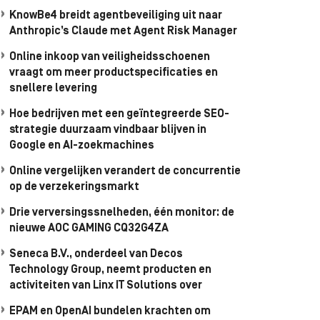
KnowBe4 breidt agentbeveiliging uit naar
Anthropic’s Claude met Agent Risk Manager
Online inkoop van veiligheidsschoenen
vraagt om meer productspecificaties en
snellere levering
Hoe bedrijven met een geïntegreerde SEO-
strategie duurzaam vindbaar blijven in
Google en AI-zoekmachines
Online vergelijken verandert de concurrentie
op de verzekeringsmarkt
Drie verversingssnelheden, één monitor: de
nieuwe AOC GAMING CQ32G4ZA
Seneca B.V., onderdeel van Decos
Technology Group, neemt producten en
activiteiten van Linx IT Solutions over
EPAM en OpenAI bundelen krachten om