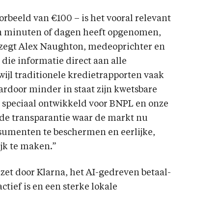
orbeeld van €100 – is het vooral relevant
n minuten of dagen heeft opgenomen,
” zegt Alex Naughton, medeoprichter en
 die informatie direct aan alle
wijl traditionele kredietrapporten vaak
ardoor minder in staat zijn kwetsbare
s speciaal ontwikkeld voor BNPL en onze
 de transparantie waar de markt nu
sumenten te beschermen en eerlijke,
jk te maken.”
zet door Klarna, het AI-gedreven betaal-
tief is en een sterke lokale