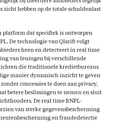
gelijk bij meerdere aanbieders tegelijk
s zicht hebben op de totale schuldenlast
n platform dat specifiek is ontworpen
PL. De technologie van Qlarifi volgt
bieders heen en detecteert in real time
ling van leningen bij verschillende
zichten die traditionele kredietbureaus
ilige manier dynamisch inzicht te geven
zonder concessies te doen aan privacy,
taat betere beslissingen te nemen en sluit
ezichthouders. De real time BNPL-
oorzien van sterke gegevensbescherming
sumentenbescherming en fraudedetectie