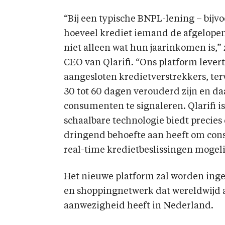
“Bij een typische BNPL-lening – bijvo
hoeveel krediet iemand de afgelope
niet alleen wat hun jaarinkomen is,
CEO van Qlarifi. “Ons platform levert
aangesloten kredietverstrekkers, ter
30 tot 60 dagen verouderd zijn en da
consumenten te signaleren. Qlarifi i
schaalbare technologie biedt precies
dringend behoefte aan heeft om con
real-time kredietbeslissingen mogeli
Het nieuwe platform zal worden inge
en shoppingnetwerk dat wereldwijd ac
aanwezigheid heeft in Nederland.