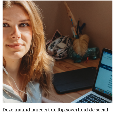
Deze maand lanceert de Rijksoverheid de social-