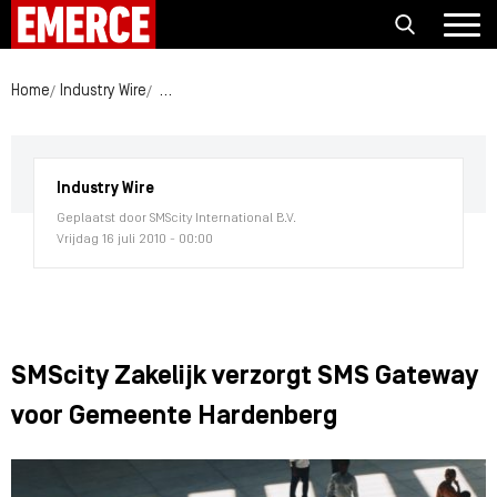
Home
Industry Wire
SMScity Zakelijk verzorgt SMS Gateway voor Ge
Industry Wire
Geplaatst door SMScity International B.V.
Vrijdag 16 juli 2010 - 00:00
SMScity Zakelijk verzorgt SMS Gateway
voor Gemeente Hardenberg