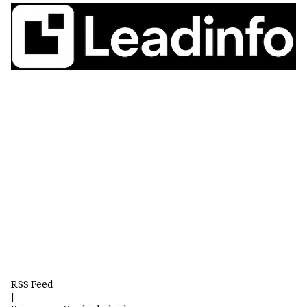
RSS Feed
|