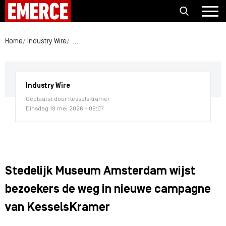
Home
Industry Wire
Stedelijk Museum Amsterdam wijst bezoekers de
Industry Wire
Geplaatst door KesselsKramer
Dinsdag 19 mei 2026 - 08:07
Stedelijk Museum Amsterdam wijst
bezoekers de weg in nieuwe campagne
van KesselsKramer