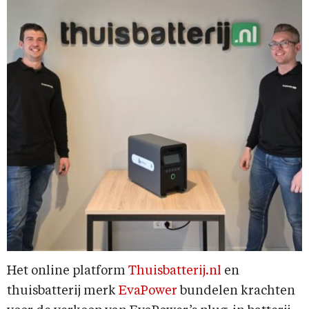
Het online platform
Thuisbatterij.nl
en
thuisbatterij merk
EvaPower
bundelen krachten