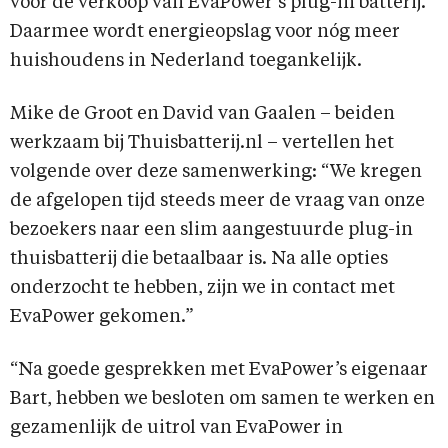
voor de verkoop van EvaPower’s plug-in batterij.
Daarmee wordt energieopslag voor nóg meer
huishoudens in Nederland toegankelijk.
Mike de Groot en David van Gaalen – beiden
werkzaam bij Thuisbatterij.nl – vertellen het
volgende over deze samenwerking: “We kregen
de afgelopen tijd steeds meer de vraag van onze
bezoekers naar een slim aangestuurde plug-in
thuisbatterij die betaalbaar is. Na alle opties
onderzocht te hebben, zijn we in contact met
EvaPower gekomen.”
“Na goede gesprekken met EvaPower’s eigenaar
Bart, hebben we besloten om samen te werken en
gezamenlijk de uitrol van EvaPower in