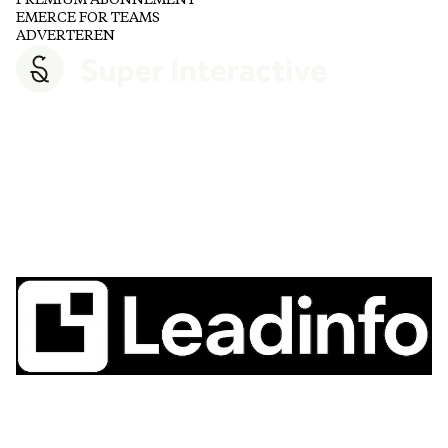
PREMIUM ABONNEMENT
EMERCE FOR TEAMS
ADVERTEREN