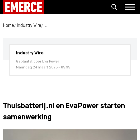
Home
Industry Wire
Thuisbatterij.nl en EvaPower starten samenwerki
Industry Wire
Geplaatst door Eva Power
Maandag 24 maart 2025 - 09:39
Thuisbatterij.nl en EvaPower starten
samenwerking