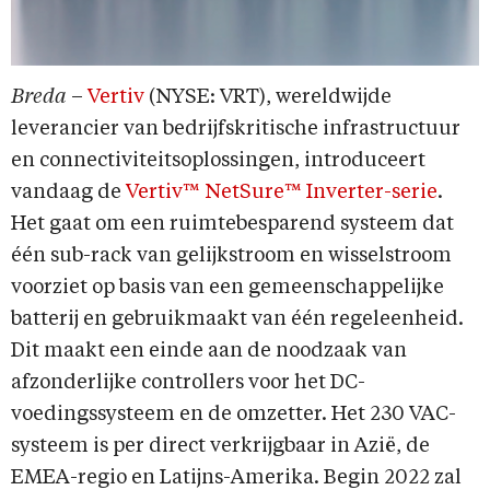
Breda
–
Vertiv
(NYSE: VRT), wereldwijde
leverancier van bedrijfskritische infrastructuur
en connectiviteitsoplossingen, introduceert
vandaag de
Vertiv™ NetSure™ Inverter-serie
.
Het gaat om een ruimtebesparend systeem dat
één sub-rack van gelijkstroom en wisselstroom
voorziet op basis van een gemeenschappelijke
batterij en gebruikmaakt van één regeleenheid.
Dit maakt een einde aan de noodzaak van
afzonderlijke controllers voor het DC-
voedingssysteem en de omzetter. Het 230 VAC-
systeem is per direct verkrijgbaar in Azië, de
EMEA-regio en Latijns-Amerika. Begin 2022 zal