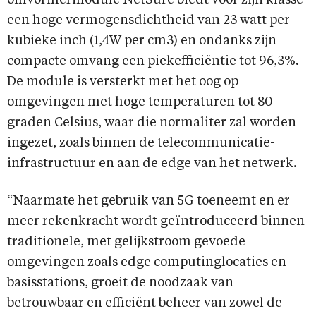
omvormermodule NetSure biedt voor zijn klasse
een hoge vermogensdichtheid van 23 watt per
kubieke inch (1,4W per cm3) en ondanks zijn
compacte omvang een piekefficiëntie tot 96,3%.
De module is versterkt met het oog op
omgevingen met hoge temperaturen tot 80
graden Celsius, waar die normaliter zal worden
ingezet, zoals binnen de telecommunicatie-
infrastructuur en aan de edge van het netwerk.
“Naarmate het gebruik van 5G toeneemt en er
meer rekenkracht wordt geïntroduceerd binnen
traditionele, met gelijkstroom gevoede
omgevingen zoals edge computinglocaties en
basisstations, groeit de noodzaak van
betrouwbaar en efficiënt beheer van zowel de