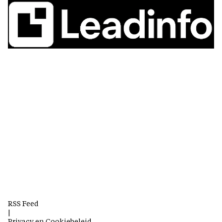
RSS Feed
|
Privacy en Cookiebeleid