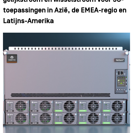
gelijkstroom en wisselstroom voor 5G-
toepassingen in Azië, de EMEA-regio en
Latijns-Amerika