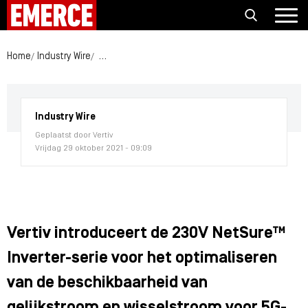
Home
Industry Wire
Vertiv introduceert de 230V NetSure™ Inverter-se
Industry Wire
Geplaatst door Vertiv
Vrijdag 29 oktober 2021 - 09:09
Vertiv introduceert de 230V NetSure™
Inverter-serie voor het optimaliseren
van de beschikbaarheid van