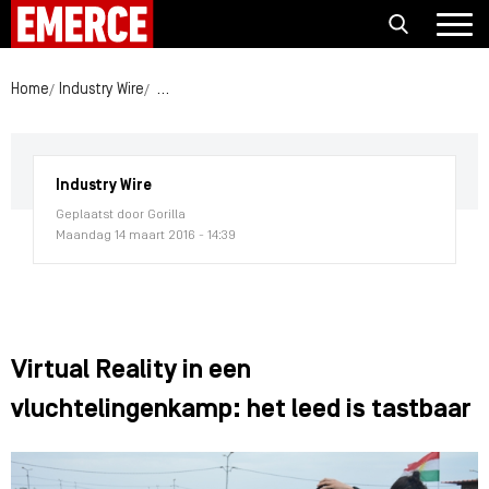
Home
Industry Wire
Virtual Reality in een vluchtelingenkamp: het lee
Industry Wire
Geplaatst door Gorilla
Maandag 14 maart 2016 - 14:39
Virtual Reality in een
vluchtelingenkamp: het leed is tastbaar