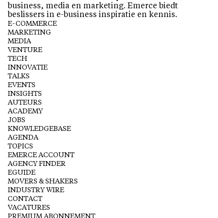
business, media en marketing. Emerce biedt
beslissers in e-business inspiratie en kennis.
E-COMMERCE
MARKETING
MEDIA
VENTURE
TECH
INNOVATIE
TALKS
EVENTS
INSIGHTS
AUTEURS
ACADEMY
JOBS
KNOWLEDGEBASE
AGENDA
TOPICS
EMERCE ACCOUNT
AGENCY FINDER
EGUIDE
MOVERS & SHAKERS
INDUSTRY WIRE
CONTACT
VACATURES
PREMIUM ABONNEMENT