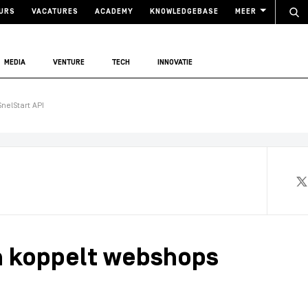
URS
VACATURES
ACADEMY
KNOWLEDGEBASE
MEER
MEDIA
VENTURE
TECH
INNOVATIE
nelStart API
 koppelt webshops