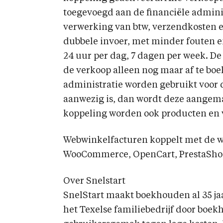
toegevoegd aan de financiële administ
verwerking van btw, verzendkosten 
dubbele invoer, met minder fouten en 
24 uur per dag, 7 dagen per week. De
de verkoop alleen nog maar af te boe
administratie worden gebruikt voor d
aanwezig is, dan wordt deze aangema
koppeling worden ook producten en 
Webwinkelfacturen koppelt met de 
WooCommerce, OpenCart, PrestaShop,
Over Snelstart
SnelStart maakt boekhouden al 35 ja
het Texelse familiebedrijf door boe