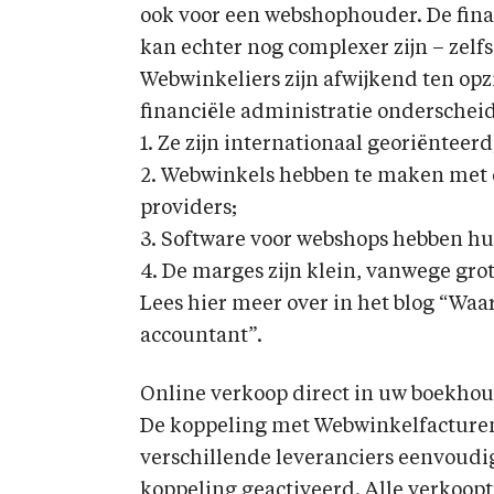
ook voor een webshophouder. De fina
kan echter nog complexer zijn – zelf
Webwinkeliers zijn afwijkend ten op
financiële administratie onderschei
1. Ze zijn internationaal georiënteerd
2. Webwinkels hebben te maken met o
providers;
3. Software voor webshops hebben h
4. De marges zijn klein, vanwege gro
Lees hier meer over in het blog “Wa
accountant”.
Online verkoop direct in uw boekho
De koppeling met Webwinkelfacture
verschillende leveranciers eenvoudi
koppeling geactiveerd. Alle verkoop