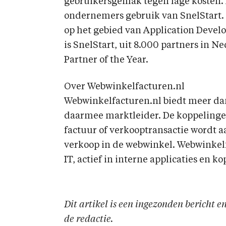
gebruikersgemak tegen lage kosten
ondernemers gebruik van SnelStart. S
op het gebied van Application Develo
is SnelStart, uit 8.000 partners in N
Partner of the Year.
Over Webwinkelfacturen.nl
Webwinkelfacturen.nl biedt meer dan
daarmee marktleider. De koppelingen
factuur of verkooptransactie wordt 
verkoop in de webwinkel. Webwinkelfa
IT, actief in interne applicaties en k
Dit artikel is een ingezonden bericht 
de redactie.