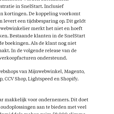
ratie in SnelStart. Inclusief
en kortingen. De koppeling voorkomt
levert een tijdsbesparing op. Dit geldt
 webwinkelier merkt het niet en hoeft
ken. Bestaande klanten in de SnelStart
e boekingen. Als de klant nog niet
akt. In de volgende release van de
verkoopfacturen ondersteund.
webshops van Mijnwebwinkel, Magento,
 CCV Shop, Lightspeed en Shopify.
ar makkelijk voor ondernemers. Dit doet
khoudoplossingen aan te bieden met veel