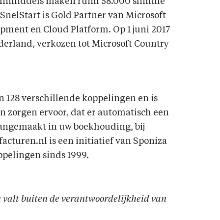
. Inmiddels maken ruim 58.000 slimme
nelStart is Gold Partner van Microsoft
pment en Cloud Platform. Op 1 juni 2017
ederland, verkozen tot Microsoft Country
 128 verschillende koppelingen en is
 zorgen ervoor, dat er automatisch een
aangemaakt in uw boekhouding, bij
cturen.nl is een initiatief van Sponiza
oppelingen sinds 1999.
en valt buiten de verantwoordelijkheid van