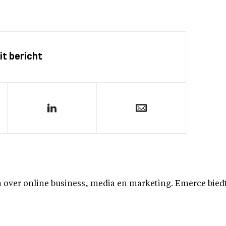
it bericht
over online business, media en marketing. Emerce biedt b