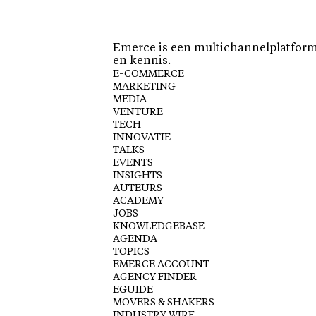
Emerce is een multichannelplatform 
en kennis.
E-COMMERCE
MARKETING
MEDIA
VENTURE
TECH
INNOVATIE
TALKS
EVENTS
INSIGHTS
AUTEURS
ACADEMY
JOBS
KNOWLEDGEBASE
AGENDA
TOPICS
EMERCE ACCOUNT
AGENCY FINDER
EGUIDE
MOVERS & SHAKERS
INDUSTRY WIRE