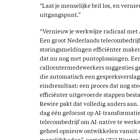
“Laat je menselijke bril los, en verni
uitgangspunt.”
“Vernieuw je werkwijze radicaal met 
Een groot Nederlands telecombedrijf
storingsmeldingen efficiënter maken
dat nu nog met puntoplossingen. Een
callcentermedewerkers suggesties ge
die automatisch een gespreksverslag
eindresultaat: een proces dat nog stee
efficiënter uitgevoerde stappen besta
Rewire pakt dat volledig anders aan
dag één gefocust op AI-transformatie
telecombedrijf om AI-native te werk
geheel opnieuw ontwikkelen vanuit 