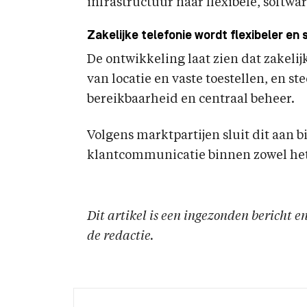
infrastructuur naar flexibele, sof
Zakelijke telefonie wordt flexibeler en
De ontwikkeling laat zien dat zakeli
van locatie en vaste toestellen, en s
bereikbaarheid en centraal beheer.
Volgens marktpartijen sluit dit aan b
klantcommunicatie binnen zowel het 
Dit artikel is een ingezonden bericht 
de redactie.