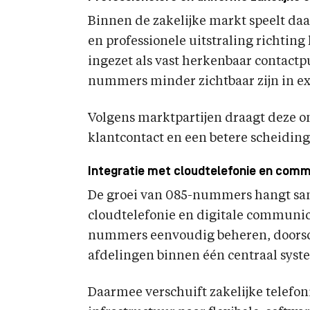
Binnen de zakelijke markt speelt da
en professionele uitstraling richti
ingezet als vast herkenbaar contactp
nummers minder zichtbaar zijn in e
Volgens marktpartijen draagt deze on
klantcontact en een betere scheidin
Integratie met cloudtelefonie en com
De groei van 085-nummers hangt sa
cloudtelefonie en digitale communi
nummers eenvoudig beheren, doorsc
afdelingen binnen één centraal syst
Daarmee verschuift zakelijke telefon