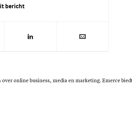
it bericht
over online business, media en marketing. Emerce biedt b