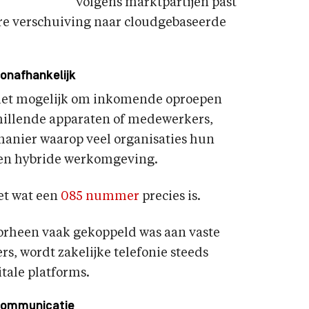
Volgens marktpartijen past
re verschuiving naar cloudgebaseerde
-onafhankelijk
het mogelijk om inkomende oproepen
chillende apparaten of medewerkers,
e manier waarop veel organisaties hun
een hybride werkomgeving.
et wat een
085 nummer
precies is.
orheen vaak gekoppeld was aan vaste
s, wordt zakelijke telefonie steeds
tale platforms.
 communicatie