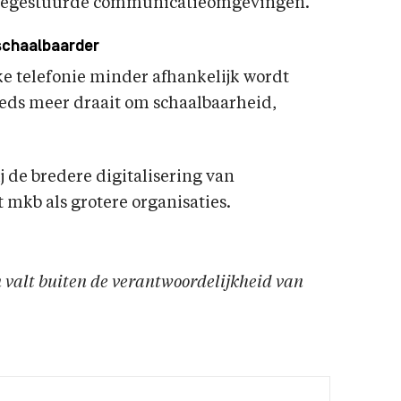
twaregestuurde communicatieomgevingen.
 schaalbaarder
jke telefonie minder afhankelijk wordt
teeds meer draait om schaalbaarheid,
ij de bredere digitalisering van
mkb als grotere organisaties.
en valt buiten de verantwoordelijkheid van