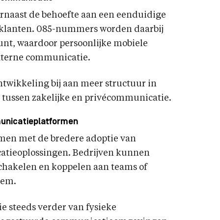
arnaast de behoefte aan een eenduidige
ng klanten. 085-nummers worden daarbij
unt, waardoor persoonlijke mobiele
xterne communicatie.
twikkeling bij aan meer structuur in
g tussen zakelijke en privécommunicatie.
municatieplatformen
men met de bredere adoptie van
catieoplossingen. Bedrijven kunnen
hakelen en koppelen aan teams of
eem.
ie steeds verder van fysieke