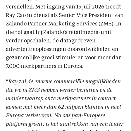
versnellen. Met ingang van 15 juli 2026 treedt
Ray Cao in dienst als Senior Vice President van
Zalando Partner Marketing Services (ZMS). In
die rol gaat hij Zalando’s retailmedia-unit
verder opschalen, de datagedreven
advertentieoplossingen doorontwikkelen en
gezamenlijke groei stimuleren voor meer dan
7.000 merkpartners in Europa.
“
Ray zal de enorme commerciële mogelijkheden
die we in ZMS hebben verder benutten en de
manier waarop onze merkpartners in contact
komen met meer dan 62 miljoen klanten in heel
Europa verbeteren. Nu ons pan-Europese
platform groeit, is het aantrekken van een leider