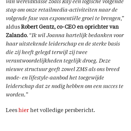
van wereldklasse zoals Ray een logische volgende
stap om onze retailmedia-activiteiten naar de
volgende fase van exponentiële groei te brengen
,”
aldus
Robert Gentz, co-CEO en oprichter van
Zalando
. “
Ik wil Joanna hartelijk bedanken voor
haar uitstekende leiderschap en de sterke basis
die zij heeft gelegd terwijl zij twee
verantwoordelijkheden tegelijk droeg. Deze
nieuwe structuur geeft zowel ZMS als ons breed
mode- en lifestyle-aanbod het toegewijde
leiderschap dat ze nodig hebben om een succes te
worden.
”
Lees
hier
het volledige persbericht.