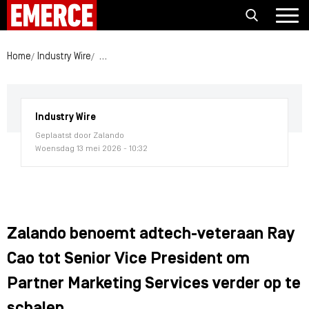
Home
Industry Wire
Zalando benoemt adtech-veteraan Ray Cao tot Se
Industry Wire
Geplaatst door Zalando
Woensdag 13 mei 2026 - 10:32
Zalando benoemt adtech-veteraan Ray
Cao tot Senior Vice President om
Partner Marketing Services verder op te