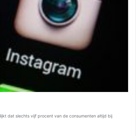
kt dat slechts vijf procent van de consumenten altijd bij