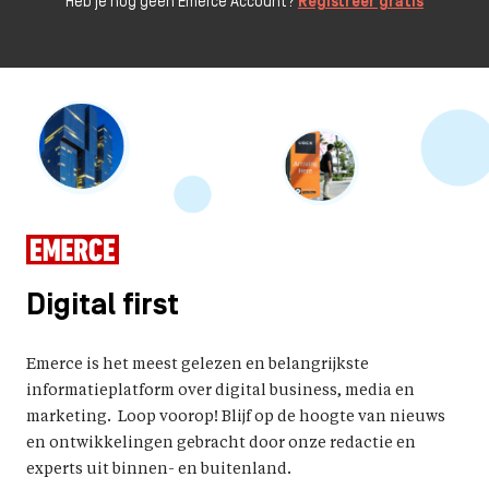
Heb je nog geen Emerce Account?
Registreer gratis
Digital first
Emerce is het meest gelezen en belangrijkste
informatieplatform over digital business, media en
marketing. Loop voorop! Blijf op de hoogte van nieuws
en ontwikkelingen gebracht door onze redactie en
experts uit binnen- en buitenland.