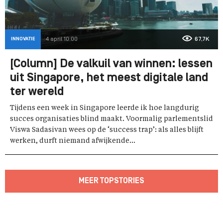
INNOVATIE
4 april 10:00
67,7K
[Column] De valkuil van winnen: lessen
uit Singapore, het meest digitale land
ter wereld
Tijdens een week in Singapore leerde ik hoe langdurig
succes organisaties blind maakt. Voormalig parlementslid
Viswa Sadasivan wees op de ‘success trap’: als alles blijft
werken, durft niemand afwijkende...
MEER TOPSTORIES