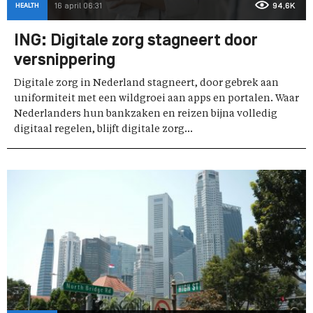
HEALTH
16 april 06:31
94,6K
ING: Digitale zorg stagneert door
versnippering
Digitale zorg in Nederland stagneert, door gebrek aan
uniformiteit met een wildgroei aan apps en portalen. Waar
Nederlanders hun bankzaken en reizen bijna volledig
digitaal regelen, blijft digitale zorg...