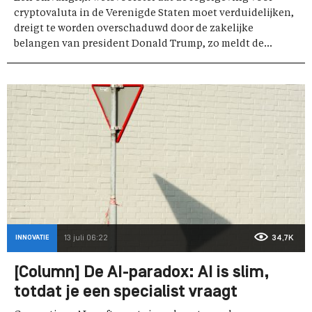
cryptovaluta in de Verenigde Staten moet verduidelijken,
dreigt te worden overschaduwd door de zakelijke
belangen van president Donald Trump, zo meldt de...
INNOVATIE
13 juli 06:22
34,7K
[Column] De AI-paradox: AI is slim,
totdat je een specialist vraagt