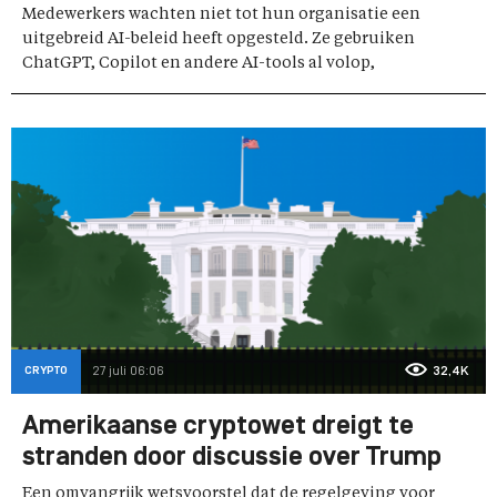
Medewerkers wachten niet tot hun organisatie een
uitgebreid AI-beleid heeft opgesteld. Ze gebruiken
ChatGPT, Copilot en andere AI-tools al volop,
CRYPTO
27 juli 06:06
32,4K
Amerikaanse cryptowet dreigt te
stranden door discussie over Trump
Een omvangrijk wetsvoorstel dat de regelgeving voor