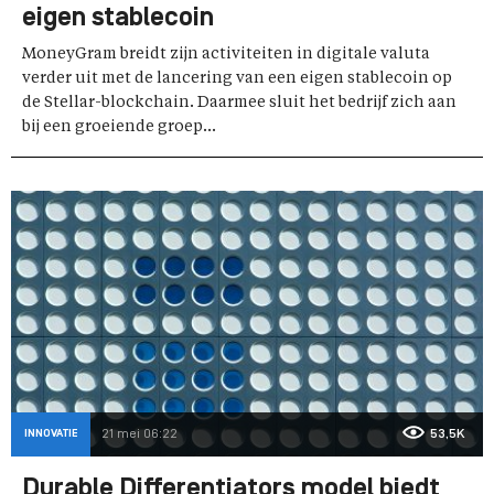
eigen stablecoin
MoneyGram breidt zijn activiteiten in digitale valuta
verder uit met de lancering van een eigen stablecoin op
de Stellar-blockchain. Daarmee sluit het bedrijf zich aan
bij een groeiende groep...
INNOVATIE
21 mei 06:22
53,5K
Durable Differentiators model biedt