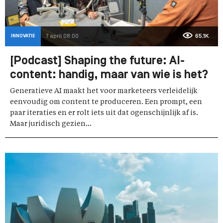
INNOVATIE
7 april 08:00
65,1K
[Podcast] Shaping the future: AI-
content: handig, maar van wie is het?
Generatieve AI maakt het voor marketeers verleidelijk
eenvoudig om content te produceren. Een prompt, een
paar iteraties en er rolt iets uit dat ogenschijnlijk af is.
Maar juridisch gezien...