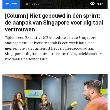
INNOVATIE
11 april 06:30
71,8K
[Column] Niet gebouwd in één sprint:
de aanpak van Singapore voor digitaal
vertrouwen
Tijdens een Executive MBA-module aan de Singapore
Management University sprak ik een week lang met
mensen die van binnenuit hebben meegebouwd aan
Singapore’s digitale infrastructuur. CIO’s, beleidsmakers,
voormalig parlementslid...