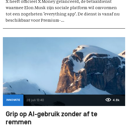
X heeft officieel X Money gelanceerd, de betaaldienst
waarmee Elon Musk zijn sociale platform wil omvormen
tot een zogeheten ‘everything app’. De dienst is vanaf nu
beschikbaar voor Premium-...
INNOVATIE
28 juli 13:40
4.8k
Grip op AI-gebruik zonder af te
remmen