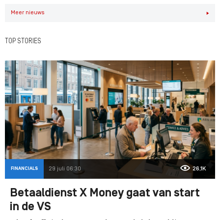
Meer nieuws
TOP STORIES
FINANCIALS
29 juli 06:30
26,1K
Betaaldienst X Money gaat van start
in de VS