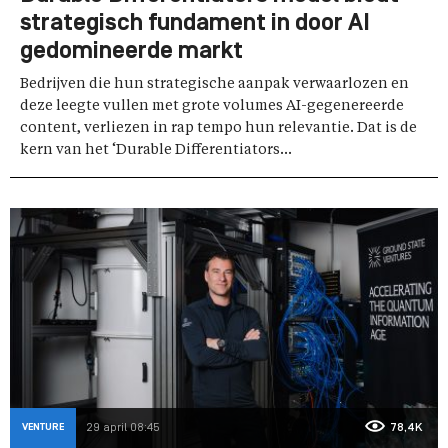
strategisch fundament in door AI
gedomineerde markt
Bedrijven die hun strategische aanpak verwaarlozen en
deze leegte vullen met grote volumes AI-gegenereerde
content, verliezen in rap tempo hun relevantie. Dat is de
kern van het ‘Durable Differentiators...
VENTURE
29 april 08:45
78,4K