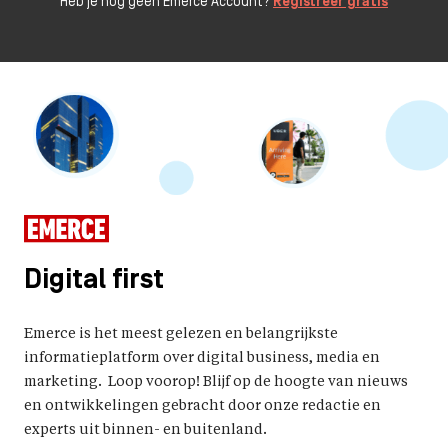
Heb je nog geen Emerce Account?
Registreer gratis
Digital first
Emerce is het meest gelezen en belangrijkste
informatieplatform over digital business, media en
marketing. Loop voorop! Blijf op de hoogte van nieuws
en ontwikkelingen gebracht door onze redactie en
experts uit binnen- en buitenland.