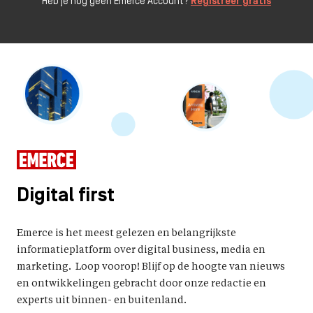
Heb je nog geen Emerce Account?
Registreer gratis
Digital first
Emerce is het meest gelezen en belangrijkste
informatieplatform over digital business, media en
marketing. Loop voorop! Blijf op de hoogte van nieuws
en ontwikkelingen gebracht door onze redactie en
experts uit binnen- en buitenland.