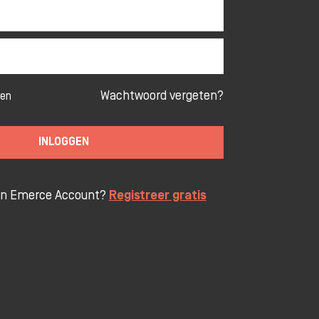
Wachtwoord vergeten?
ven
INLOGGEN
en Emerce Account?
Registreer gratis