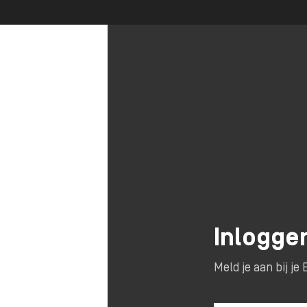
Inlogge
Meld je aan bij j