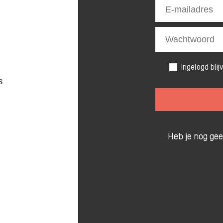
Ingelogd blij
s
Heb je nog ge