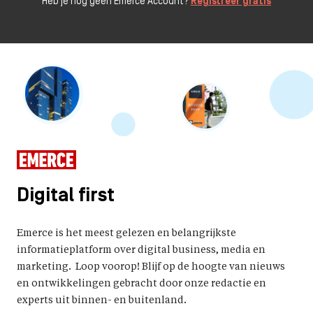
Heb je nog geen Emerce Account?
Registreer gratis
Digital first
Emerce is het meest gelezen en belangrijkste
informatieplatform over digital business, media en
marketing. Loop voorop! Blijf op de hoogte van nieuws
en ontwikkelingen gebracht door onze redactie en
experts uit binnen- en buitenland.